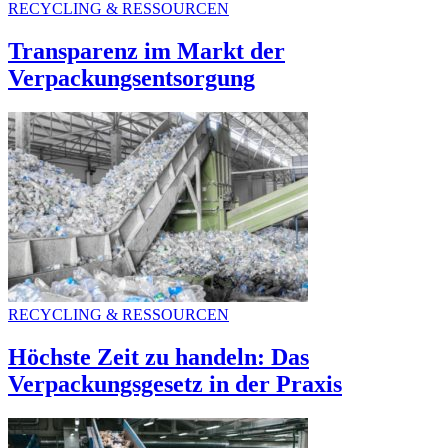
RECYCLING & RESSOURCEN
Transparenz im Markt der
Verpackungsentsorgung
RECYCLING & RESSOURCEN
Höchste Zeit zu handeln: Das
Verpackungsgesetz in der Praxis