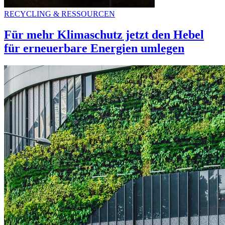
RECYCLING & RESSOURCEN
Für mehr Klimaschutz jetzt den Hebel
für erneuerbare Energien umlegen