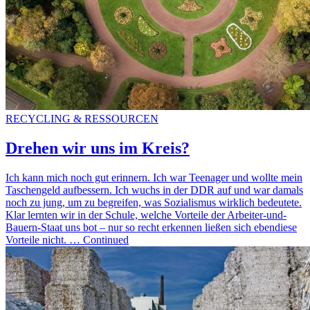
RECYCLING & RESSOURCEN
Drehen wir uns im Kreis?
Ich kann mich noch gut erinnern. Ich war Teenager und wollte mein
Taschengeld aufbessern. Ich wuchs in der DDR auf und war damals
noch zu jung, um zu begreifen, was Sozialismus wirklich bedeutete.
Klar lernten wir in der Schule, welche Vorteile der Arbeiter-und-
Bauern-Staat uns bot – nur so recht erkennen ließen sich ebendiese
Vorteile nicht. … Continued