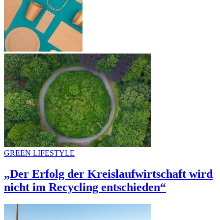
GREEN LIFESTYLE
„Der Erfolg der Kreislaufwirtschaft wird
nicht im Recycling entschieden“