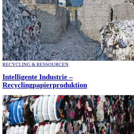
RECYCLING & RESSOURCEN
Intelligente Industrie –
Recyclingpapierproduktion