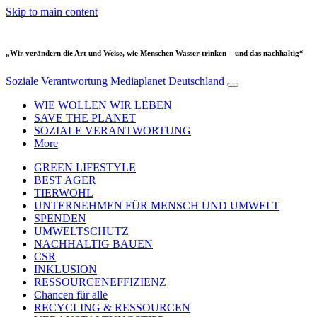
Skip to main content
„Wir verändern die Art und Weise, wie Menschen Wasser trinken – und das nachhaltig“
Soziale Verantwortung
Mediaplanet Deutschland
WIE WOLLEN WIR LEBEN
SAVE THE PLANET
SOZIALE VERANTWORTUNG
More
GREEN LIFESTYLE
BEST AGER
TIERWOHL
UNTERNEHMEN FÜR MENSCH UND UMWELT
SPENDEN
UMWELTSCHUTZ
NACHHALTIG BAUEN
CSR
INKLUSION
RESSOURCENEFFIZIENZ
Chancen für alle
RECYCLING & RESSOURCEN