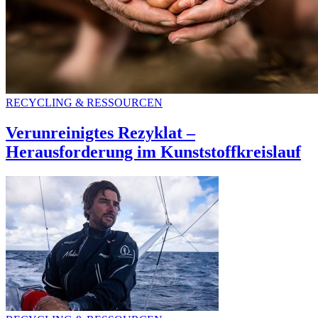
RECYCLING & RESSOURCEN
Verunreinigtes Rezyklat –
Herausforderung im Kunststoffkreislauf