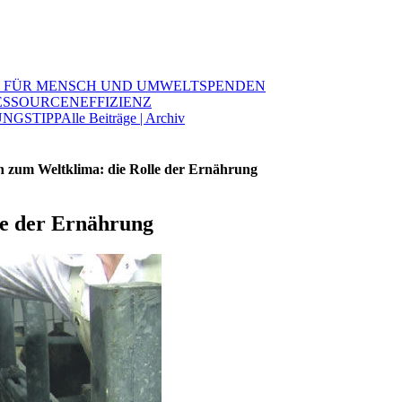
 FÜR MENSCH UND UMWELT
SPENDEN
ESSOURCENEFFIZIENZ
NGSTIPP
Alle Beiträge | Archiv
 zum Weltklima: die Rolle der Ernährung
le der Ernährung