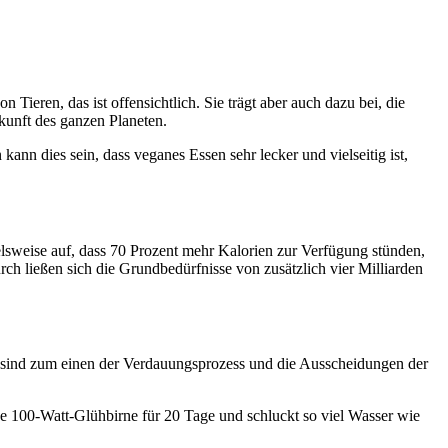
Tieren, das ist offensichtlich. Sie trägt aber auch dazu bei, die
kunft des ganzen Planeten.
ann dies sein, dass veganes Essen sehr lecker und vielseitig ist,
ielsweise auf, dass 70 Prozent mehr Kalorien zur Verfügung stünden,
rch ließen sich die Grundbedürfnisse von zusätzlich vier Milliarden
h sind zum einen der Verdauungsprozess und die Ausscheidungen der
ine 100-Watt-Glühbirne für 20 Tage und schluckt so viel Wasser wie