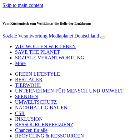
Skip to main content
Vom Küchentisch zum Weltklima: die Rolle der Ernährung
Soziale Verantwortung
Mediaplanet Deutschland
WIE WOLLEN WIR LEBEN
SAVE THE PLANET
SOZIALE VERANTWORTUNG
More
GREEN LIFESTYLE
BEST AGER
TIERWOHL
UNTERNEHMEN FÜR MENSCH UND UMWELT
SPENDEN
UMWELTSCHUTZ
NACHHALTIG BAUEN
CSR
INKLUSION
RESSOURCENEFFIZIENZ
Chancen für alle
RECYCLING & RESSOURCEN