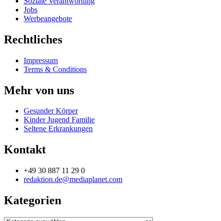
Soziale Verantwortung
Jobs
Werbeangebote
Rechtliches
Impressum
Terms & Conditions
Mehr von uns
Gesunder Körper
Kinder Jugend Familie
Seltene Erkrankungen
Kontakt
+49 30 887 11 29 0
redaktion.de@mediaplanet.com
Kategorien
Kategorien