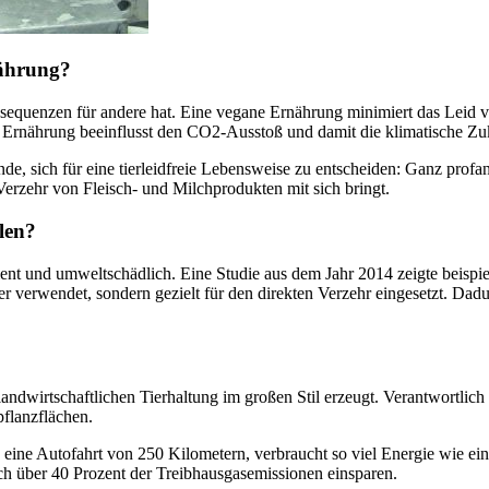
nährung?
sequenzen für andere hat. Eine vegane Ernährung minimiert das Leid von 
 Ernährung beeinflusst den CO2-Ausstoß und damit die klimatische Zu
e, sich für eine tierleidfreie Lebensweise zu entscheiden: Ganz profan k
Verzehr von Fleisch- und Milchprodukten mit sich bringt.
len?
izient und umweltschädlich. Eine Studie aus dem Jahr 2014 zeigte beisp
r verwendet, sondern gezielt für den direkten Verzehr eingesetzt. Dadu
ndwirtschaftlichen Tierhaltung im großen Stil erzeugt. Verantwortlic
flanzflächen.
e eine Autofahrt von 250 Kilometern, verbraucht so viel Energie wie e
ich über 40 Prozent der Treibhausgasemissionen einsparen.