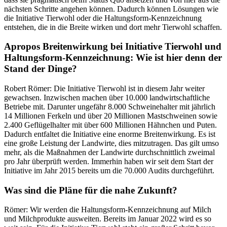
nächsten Schritte angehen können. Dadurch können Lösungen wie
die Initiative Tierwohl oder die Haltungsform-Kennzeichnung
entstehen, die in die Breite wirken und dort mehr Tierwohl schaffen.
Apropos Breitenwirkung bei Initiative Tierwohl und
Haltungsform-Kennzeichnung: Wie ist hier denn der
Stand der Dinge?
Robert Römer: Die Initiative Tierwohl ist in diesem Jahr weiter
gewachsen. Inzwischen machen über 10.000 landwirtschaftliche
Betriebe mit. Darunter ungefähr 8.000 Schweinehalter mit jährlich
14 Millionen Ferkeln und über 20 Millionen Mastschweinen sowie
2.400 Geflügelhalter mit über 600 Millionen Hähnchen und Puten.
Dadurch entfaltet die Initiative eine enorme Breitenwirkung. Es ist
eine große Leistung der Landwirte, dies mitzutragen. Das gilt umso
mehr, als die Maßnahmen der Landwirte durchschnittlich zweimal
pro Jahr überprüft werden. Immerhin haben wir seit dem Start der
Initiative im Jahr 2015 bereits um die 70.000 Audits durchgeführt.
Was sind die Pläne für die nahe Zukunft?
Römer: Wir werden die Haltungsform-Kennzeichnung auf Milch
und Milchprodukte ausweiten. Bereits im Januar 2022 wird es so