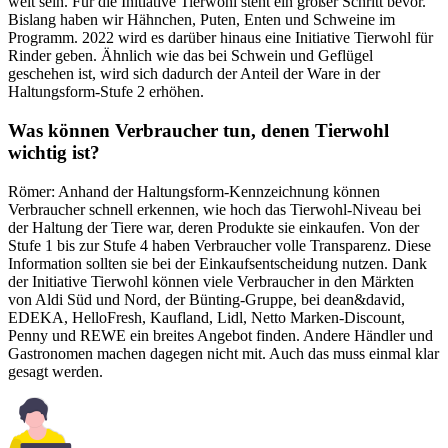
weit sein. Für die Initiative Tierwohl steht ein großer Schritt bevor.
Bislang haben wir Hähnchen, Puten, Enten und Schweine im
Programm. 2022 wird es darüber hinaus eine Initiative Tierwohl für
Rinder geben. Ähnlich wie das bei Schwein und Geflügel
geschehen ist, wird sich dadurch der Anteil der Ware in der
Haltungsform-Stufe 2 erhöhen.
Was können Verbraucher tun, denen Tierwohl
wichtig ist?
Römer: Anhand der Haltungsform-Kennzeichnung können
Verbraucher schnell erkennen, wie hoch das Tierwohl-Niveau bei
der Haltung der Tiere war, deren Produkte sie einkaufen. Von der
Stufe 1 bis zur Stufe 4 haben Verbraucher volle Transparenz. Diese
Information sollten sie bei der Einkaufsentscheidung nutzen. Dank
der Initiative Tierwohl können viele Verbraucher in den Märkten
von Aldi Süd und Nord, der Bünting-Gruppe, bei dean&david,
EDEKA, HelloFresh, Kaufland, Lidl, Netto Marken-Discount,
Penny und REWE ein breites Angebot finden. Andere Händler und
Gastronomen machen dagegen nicht mit. Auch das muss einmal klar
gesagt werden.