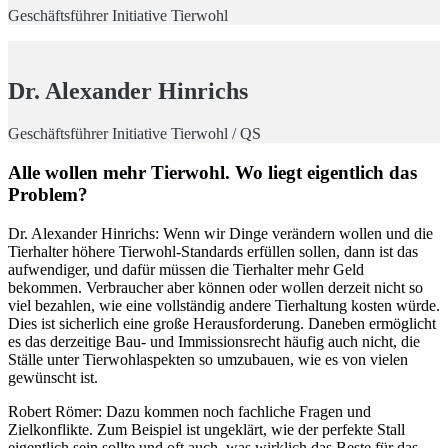
Geschäftsführer Initiative Tierwohl
Dr. Alexander Hinrichs
Geschäftsführer Initiative Tierwohl / QS
Alle wollen mehr Tierwohl. Wo liegt eigentlich das
Problem?
Dr. Alexander Hinrichs: Wenn wir Dinge verändern wollen und die
Tierhalter höhere Tierwohl-Standards erfüllen sollen, dann ist das
aufwendiger, und dafür müssen die Tierhalter mehr Geld
bekommen. Verbraucher aber können oder wollen derzeit nicht so
viel bezahlen, wie eine vollständig andere Tierhaltung kosten würde.
Dies ist sicherlich eine große Herausforderung. Daneben ermöglicht
es das derzeitige Bau- und Immissionsrecht häufig auch nicht, die
Ställe unter Tierwohlaspekten so umzubauen, wie es von vielen
gewünscht ist.
Robert Römer: Dazu kommen noch fachliche Fragen und
Zielkonflikte. Zum Beispiel ist ungeklärt, wie der perfekte Stall
eigentlich sein sollte und oft auch, was wirklich das Beste für das