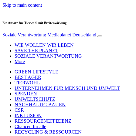
Skip to main content
Ein Ansatz für Tierwohl mit Breitenwirkung
Soziale Verantwortung
Mediaplanet Deutschland
WIE WOLLEN WIR LEBEN
SAVE THE PLANET
SOZIALE VERANTWORTUNG
More
GREEN LIFESTYLE
BEST AGER
TIERWOHL
UNTERNEHMEN FÜR MENSCH UND UMWELT
SPENDEN
UMWELTSCHUTZ
NACHHALTIG BAUEN
CSR
INKLUSION
RESSOURCENEFFIZIENZ
Chancen für alle
RECYCLING & RESSOURCEN