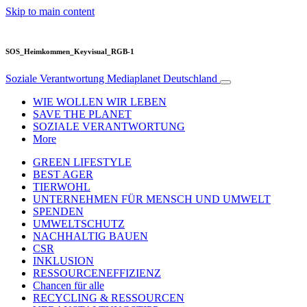
Skip to main content
SOS_Heimkommen_Keyvisual_RGB-1
Soziale Verantwortung
Mediaplanet Deutschland
WIE WOLLEN WIR LEBEN
SAVE THE PLANET
SOZIALE VERANTWORTUNG
More
GREEN LIFESTYLE
BEST AGER
TIERWOHL
UNTERNEHMEN FÜR MENSCH UND UMWELT
SPENDEN
UMWELTSCHUTZ
NACHHALTIG BAUEN
CSR
INKLUSION
RESSOURCENEFFIZIENZ
Chancen für alle
RECYCLING & RESSOURCEN