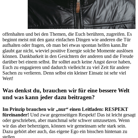
offenhalten und bei den Themen, die Euch berühren, zugreifen. Es
beginnt meist mit den ganz einfachen Dingen wie anderen die Tür
aufhalten oder fragen, ob man bei etwas spontan helfen kann.Ihr
glaubt gar nicht, wieviel positive Energie solche Momente auslösen
können. Dankbarkeit in den Gesichtern der anderen und die Freude
darüber bei einem selbst. Ihr solltet auch keine Angst davor haben,
Euch zu engagieren und dadurch vielleicht zu viel Zeit für andere
Sachen zu verlieren. Denn selbst ein kleiner Einsatz ist sehr viel
Wert!
Was denkst du, brauchen wir für eine bessere Welt
und was kann jeder dazu beitragen?
Im Prinzip brauchen wir „nur“ einen Leitfaden: RESPEKT
füreinander!
Und zwar gegenseitigen Respekt! Das ist leicht gesagt
oder geschrieben, aber manchmal sehr schwer umzusetzen. Wenn
wir das aber beherzigen, können wir gemeinsam sehr stark sein.
Dazu gehört aber auch, das eigene Ego ein bisschen hintenan zu
stellen.