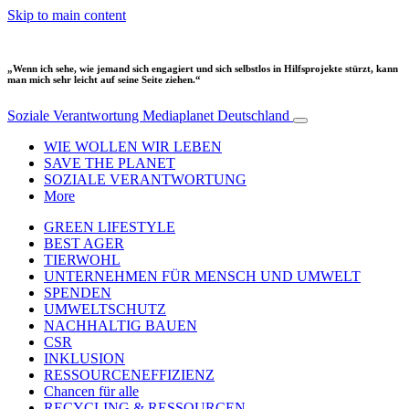
Skip to main content
„Wenn ich sehe, wie jemand sich engagiert und sich selbstlos in Hilfsprojekte stürzt, kann
man mich sehr leicht auf seine Seite ziehen.“
Soziale Verantwortung
Mediaplanet Deutschland
WIE WOLLEN WIR LEBEN
SAVE THE PLANET
SOZIALE VERANTWORTUNG
More
GREEN LIFESTYLE
BEST AGER
TIERWOHL
UNTERNEHMEN FÜR MENSCH UND UMWELT
SPENDEN
UMWELTSCHUTZ
NACHHALTIG BAUEN
CSR
INKLUSION
RESSOURCENEFFIZIENZ
Chancen für alle
RECYCLING & RESSOURCEN