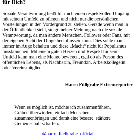
für Dich?
Soziale Verantwortung heißt für mich einen respektvollen Umgang
mit seinem Umfeld zu pflegen und nicht nur die persönlichen
Vorstellungen in den Vordergrund zu stellen. Gerade wenn man in
der Öffentlichkeit steht, steigt meiner Meinung nach die soziale
Verantwortung, da man andere Menschen, Follower oder Fans, mit
der eigenen Sicht der Dinge beeinflussen kann. Dies sollte man
immer im Auge behalten und diese „Macht“ nicht für Populismus
missbrauchen. Mit einem guten Herzen und Respekt für sein
Umfeld kann man eine Menge bewegen, egal ob als Person des
öffentlichen Lebens, als Nachbar:in, Freund:in, Arbeitskollege:in
oder Vereinsmitglied.
Harro Füllgrabe Extremreporter
Wenn es möglich ist, möchte ich zusammenführen,
Gräben überwinden, einfach Menschen
zusammenbringen und damit eine bessere, stärkere
Gemeinschaft schaffen.
@harro_fuellgrabe_official