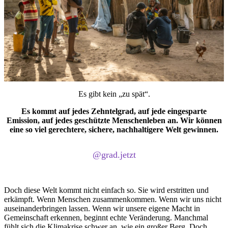
Es gibt kein „zu spät“.
Es kommt auf jedes Zehntelgrad, auf jede eingesparte
Emission, auf jedes geschützte Menschenleben an. Wir können
eine so viel gerechtere, sichere, nachhaltigere Welt gewinnen.
@grad.jetzt
Doch diese Welt kommt nicht einfach so. Sie wird erstritten und
erkämpft. Wenn Menschen zusammenkommen. Wenn wir uns nicht
auseinanderbringen lassen. Wenn wir unsere eigene Macht in
Gemeinschaft erkennen, beginnt echte Veränderung. Manchmal
fühlt sich die Klimakrise schwer an, wie ein großer Berg. Doch