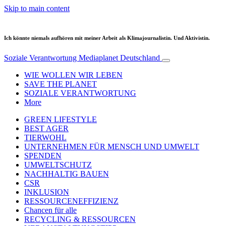
Skip to main content
Ich könnte niemals aufhören mit meiner Arbeit als Klimajournalistin. Und Aktivistin.
Soziale Verantwortung
Mediaplanet Deutschland
WIE WOLLEN WIR LEBEN
SAVE THE PLANET
SOZIALE VERANTWORTUNG
More
GREEN LIFESTYLE
BEST AGER
TIERWOHL
UNTERNEHMEN FÜR MENSCH UND UMWELT
SPENDEN
UMWELTSCHUTZ
NACHHALTIG BAUEN
CSR
INKLUSION
RESSOURCENEFFIZIENZ
Chancen für alle
RECYCLING & RESSOURCEN