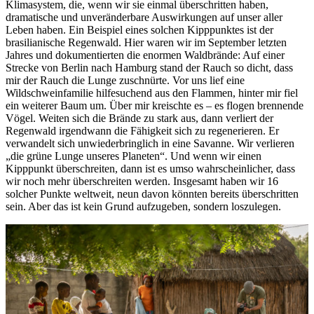
Klimasystem, die, wenn wir sie einmal überschritten haben,
dramatische und unveränderbare Auswirkungen auf unser aller
Leben haben. Ein Beispiel eines solchen Kipppunktes ist der
brasilianische Regenwald. Hier waren wir im September letzten
Jahres und dokumentierten die enormen Waldbrände: Auf einer
Strecke von Berlin nach Hamburg stand der Rauch so dicht, dass
mir der Rauch die Lunge zuschnürte. Vor uns lief eine
Wildschweinfamilie hilfesuchend aus den Flammen, hinter mir fiel
ein weiterer Baum um. Über mir kreischte es – es flogen brennende
Vögel. Weiten sich die Brände zu stark aus, dann verliert der
Regenwald irgendwann die Fähigkeit sich zu regenerieren. Er
verwandelt sich unwiederbringlich in eine Savanne. Wir verlieren
„die grüne Lunge unseres Planeten“. Und wenn wir einen
Kipppunkt überschreiten, dann ist es umso wahrscheinlicher, dass
wir noch mehr überschreiten werden. Insgesamt haben wir 16
solcher Punkte weltweit, neun davon könnten bereits überschritten
sein. Aber das ist kein Grund aufzugeben, sondern loszulegen.