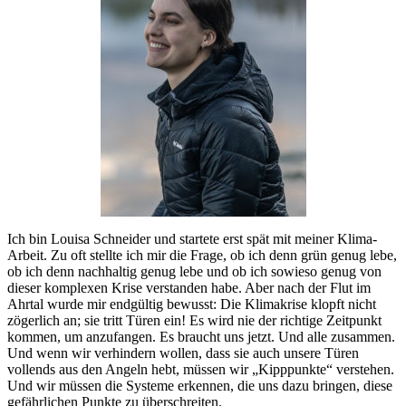
Ich bin Louisa Schneider und startete erst spät mit meiner Klima-
Arbeit. Zu oft stellte ich mir die Frage, ob ich denn grün genug lebe,
ob ich denn nachhaltig genug lebe und ob ich sowieso genug von
dieser komplexen Krise verstanden habe. Aber nach der Flut im
Ahrtal wurde mir endgültig bewusst: Die Klimakrise klopft nicht
zögerlich an; sie tritt Türen ein! Es wird nie der richtige Zeitpunkt
kommen, um anzufangen. Es braucht uns jetzt. Und alle zusammen.
Und wenn wir verhindern wollen, dass sie auch unsere Türen
vollends aus den Angeln hebt, müssen wir „Kipppunkte“ verstehen.
Und wir müssen die Systeme erkennen, die uns dazu bringen, diese
gefährlichen Punkte zu überschreiten.