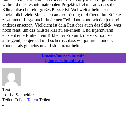
während unseres internationalen Projektes fiel mir auf, dass die
Klimakrise eher ein großes Puzzle ist. Weltweit arbeiten so
unglaublich viele Menschen an der Lösung und fügen ihre Stücke
zusammen. Legst auch du deinen Teil, dann kann wieder jemand
anderes ansetzen. Vielleicht ist dein Part aber auch das Stück, was
noch fehlt, um das Muster klar zu erkennen. Und irgendwann
entsteht eine Einheit, ein Bild einer Zukunft, die so schön, so
aufregend, so gerecht und sicher ist, dass wir gar nicht anders
können, als gemeinsam auf sie hinzuarbeiten.
bio.site/louisaschneider
@louisaschneider.de
Text:
Louisa Schneider
Teilen
Teilen
Teilen
Teilen