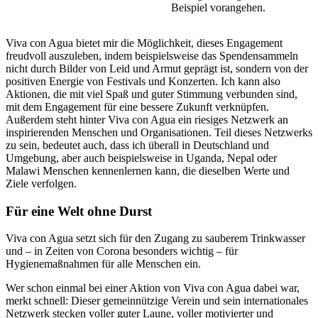
Beispiel vorangehen.
Viva con Agua bietet mir die Möglichkeit, dieses Engagement
freudvoll auszuleben, indem beispielsweise das Spendensammeln
nicht durch Bilder von Leid und Armut geprägt ist, sondern von der
positiven Energie von Festivals und Konzerten. Ich kann also
Aktionen, die mit viel Spaß und guter Stimmung verbunden sind,
mit dem Engagement für eine bessere Zukunft verknüpfen.
Außerdem steht hinter Viva con Agua ein riesiges Netzwerk an
inspirierenden Menschen und Organisationen. Teil dieses Netzwerks
zu sein, bedeutet auch, dass ich überall in Deutschland und
Umgebung, aber auch beispielsweise in Uganda, Nepal oder
Malawi Menschen kennenlernen kann, die dieselben Werte und
Ziele verfolgen.
Für eine Welt ohne Durst
Viva con Agua setzt sich für den Zugang zu sauberem Trinkwasser
und – in Zeiten von Corona besonders wichtig – für
Hygienemaßnahmen für alle Menschen ein.
Wer schon einmal bei einer Aktion von Viva con Agua dabei war,
merkt schnell: Dieser gemeinnützige Verein und sein internationales
Netzwerk stecken voller guter Laune, voller motivierter und