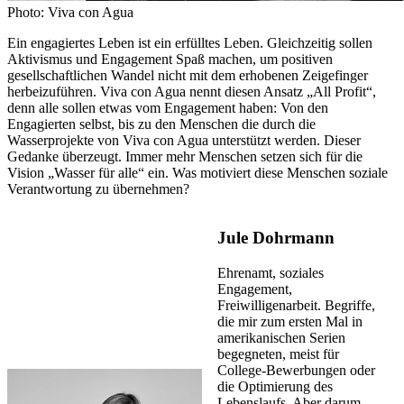
Photo: Viva con Agua
Ein engagiertes Leben ist ein erfülltes Leben. Gleichzeitig sollen
Aktivismus und Engagement Spaß machen, um positiven
gesellschaftlichen Wandel nicht mit dem erhobenen Zeigefinger
herbeizuführen. Viva con Agua nennt diesen Ansatz „All Profit“,
denn alle sollen etwas vom Engagement haben: Von den
Engagierten selbst, bis zu den Menschen die durch die
Wasserprojekte von Viva con Agua unterstützt werden. Dieser
Gedanke überzeugt. Immer mehr Menschen setzen sich für die
Vision „Wasser für alle“ ein. Was motiviert diese Menschen soziale
Verantwortung zu übernehmen?
Jule Dohrmann
Ehrenamt, soziales
Engagement,
Freiwilligenarbeit. Begriffe,
die mir zum ersten Mal in
amerikanischen Serien
begegneten, meist für
College-Bewerbungen oder
die Optimierung des
Lebenslaufs. Aber darum