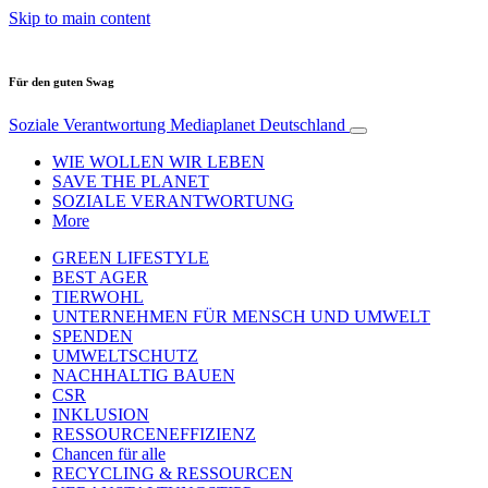
Skip to main content
Für den guten Swag
Soziale Verantwortung
Mediaplanet Deutschland
WIE WOLLEN WIR LEBEN
SAVE THE PLANET
SOZIALE VERANTWORTUNG
More
GREEN LIFESTYLE
BEST AGER
TIERWOHL
UNTERNEHMEN FÜR MENSCH UND UMWELT
SPENDEN
UMWELTSCHUTZ
NACHHALTIG BAUEN
CSR
INKLUSION
RESSOURCENEFFIZIENZ
Chancen für alle
RECYCLING & RESSOURCEN