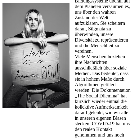
Bildungssysteme überall auf
dem Planeten versäumen es,
uns über den wahren
Zustand der Welt
aufzuklären. Sie scheitern
daran, Stigmata zu
überwinden, unsere
Diversität zu repräsentieren
und die Menschheit zu
vereinen.
Viele Menschen beziehen
ihre Nachrichten
ausschließlich über soziale
Medien. Das bedeutet, dass
sie in hohem Maße durch
Algorithmen gefiltert
werden. Die Dokumentation
„The Social Dilemma“ hat
kürzlich wieder einmal die
kollektive Aufmerksamkeit
darauf gelenkt, wie wir alle
in unseren eigenen Blasen
stecken. COVID-19 hat uns
den realen Kontakt
genommen und uns noch