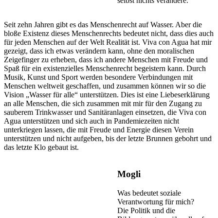
selbst nichts verändere.
Seit zehn Jahren gibt es das Menschenrecht auf Wasser. Aber die
bloße Existenz dieses Menschenrechts bedeutet nicht, dass dies auch
für jeden Menschen auf der Welt Realität ist. Viva con Agua hat mir
gezeigt, dass ich etwas verändern kann, ohne den moralischen
Zeigefinger zu erheben, dass ich andere Menschen mit Freude und
Spaß für ein existenzielles Menschenrecht begeistern kann. Durch
Musik, Kunst und Sport werden besondere Verbindungen mit
Menschen weltweit geschaffen, und zusammen können wir so die
Vision „Wasser für alle“ unterstützen. Dies ist eine Liebeserklärung
an alle Menschen, die sich zusammen mit mir für den Zugang zu
sauberem Trinkwasser und Sanitäranlagen einsetzen, die Viva con
Agua unterstützen und sich auch in Pandemiezeiten nicht
unterkriegen lassen, die mit Freude und Energie diesen Verein
unterstützen und nicht aufgeben, bis der letzte Brunnen gebohrt und
das letzte Klo gebaut ist.
Mogli
Was bedeutet soziale
Verantwortung für mich?
Die Politik und die