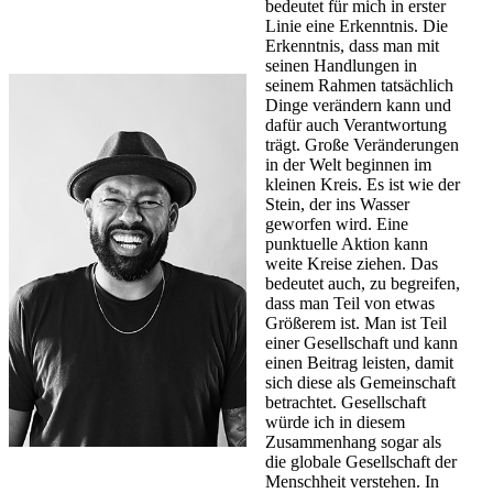
bedeutet für mich in erster
Linie eine Erkenntnis. Die
Erkenntnis, dass man mit
seinen Handlungen in
seinem Rahmen tatsächlich
Dinge verändern kann und
dafür auch Verantwortung
trägt. Große Veränderungen
in der Welt beginnen im
kleinen Kreis. Es ist wie der
Stein, der ins Wasser
geworfen wird. Eine
punktuelle Aktion kann
weite Kreise ziehen. Das
bedeutet auch, zu begreifen,
dass man Teil von etwas
Größerem ist. Man ist Teil
einer Gesellschaft und kann
einen Beitrag leisten, damit
sich diese als Gemeinschaft
betrachtet. Gesellschaft
würde ich in diesem
Zusammenhang sogar als
die globale Gesellschaft der
Menschheit verstehen. In