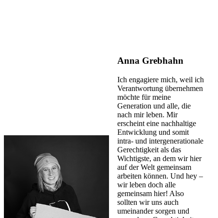
Anna Grebhahn
Ich engagiere mich, weil ich
Verantwortung übernehmen
möchte für meine
Generation und alle, die
nach mir leben. Mir
erscheint eine nachhaltige
Entwicklung und somit
intra- und intergenerationale
Gerechtigkeit als das
Wichtigste, an dem wir hier
auf der Welt gemeinsam
arbeiten können. Und hey –
wir leben doch alle
gemeinsam hier! Also
sollten wir uns auch
umeinander sorgen und