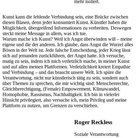
mehr isoliert.
Kunst kann die fehlende Verbindung sein, eine Brücke zwischen
diesen Blasen, denn jeder konsumiert Kunst. Künstler haben die
Möglichkeit, übergreifend Informationen zu verbreiten. Deswegen
steckt meine Message in allem, was ich tue.
Warum mache ich Kunst? Weil ich Angst überwinden will – meine
eigene und die der anderen. Ich glaube, dass Angst die Wurzel alles
Bösen in der Welt ist. Jede falsche Entscheidung, jeder Krieg lässt
sich auf jemanden zurückführen, der Angst hatte. Ich versuche,
mutig zu sein, indem ich mich verletzlich mache, in meiner Kunst
und auf allen meinen Plattformen. Verletzlichkeit kreiert Empathie
und Verbindung – und das braucht unsere Welt. Ich spüre die
Verantwortung, nicht nur künstlerisch tätig zu sein, sondern auch
über Themen zu sprechen, die mir wichtig sind: Menschenrechte,
Gleichberechtigung, (Female) Empowerment, Klimawandel,
Homophobie, Rassismus, Nachhaltigkeit. Ich bin in vielerlei
Hinsicht privilegiert, also versuche ich, mein Privileg und meine
Plattform zu nutzen, um Grenzen zu verschieben.
Roger Reckless
Soziale Verantwortung