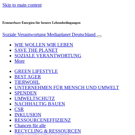
Skip to main content
Erneuerbare Energien für bessere Lebensbedingungen
Soziale Verantwortung
Mediaplanet Deutschland
WIE WOLLEN WIR LEBEN
SAVE THE PLANET
SOZIALE VERANTWORTUNG
More
GREEN LIFESTYLE
BEST AGER
TIERWOHL
UNTERNEHMEN FÜR MENSCH UND UMWELT
SPENDEN
UMWELTSCHUTZ
NACHHALTIG BAUEN
CSR
INKLUSION
RESSOURCENEFFIZIENZ
Chancen für alle
RECYCLING & RESSOURCEN