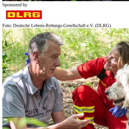
Sponsored by
Foto: Deutsche Lebens-Rettungs-Gesellschaft e.V. (DLRG)