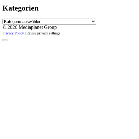
Kategorien
Kategorien
© 2026 Mediaplanet Group
Privacy Policy
|
Revise privacy settings