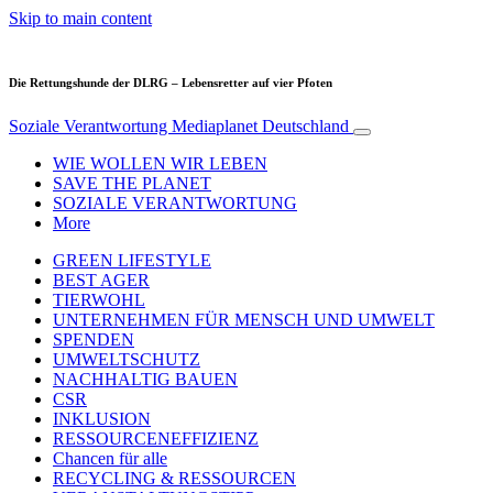
Skip to main content
Die Rettungshunde der DLRG – Lebensretter auf vier Pfoten
Soziale Verantwortung
Mediaplanet Deutschland
WIE WOLLEN WIR LEBEN
SAVE THE PLANET
SOZIALE VERANTWORTUNG
More
GREEN LIFESTYLE
BEST AGER
TIERWOHL
UNTERNEHMEN FÜR MENSCH UND UMWELT
SPENDEN
UMWELTSCHUTZ
NACHHALTIG BAUEN
CSR
INKLUSION
RESSOURCENEFFIZIENZ
Chancen für alle
RECYCLING & RESSOURCEN