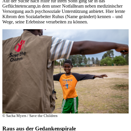
Auf der Suche nach Hilfe für ihren Sohn ging sie in das
Geflüchtetencamp,in dem unser Notfallteam neben medizinischer
Versorgung auch psychosoziale Unterstützung anbietet. Hier lernte
Kibrom den Sozialarbeiter Ruhus (Name geändert) kennen – und
Wege, seine Erlebnisse verarbeiten zu können.
© Sacha Myers / Save the Children
Raus aus der Gedankenspirale