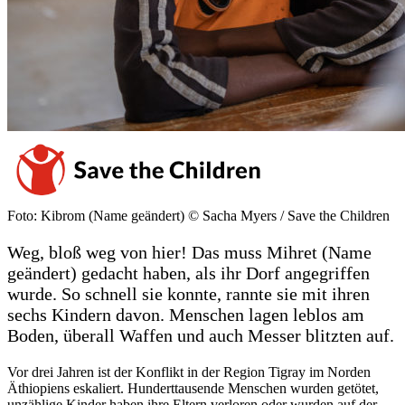
Foto: Kibrom (Name geändert) © Sacha Myers / Save the Children
Weg, bloß weg von hier! Das muss Mihret (Name
geändert) gedacht haben, als ihr Dorf angegriffen
wurde. So schnell sie konnte, rannte sie mit ihren
sechs Kindern davon. Menschen lagen leblos am
Boden, überall Waffen und auch Messer blitzten auf.
Vor drei Jahren ist der Konflikt in der Region Tigray im Norden
Äthiopiens eskaliert. Hunderttausende Menschen wurden getötet,
unzählige Kinder haben ihre Eltern verloren oder wurden auf der