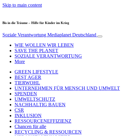
Skip to main content
Bis in die Träume – Hilfe für Kinder im Krieg
Soziale Verantwortung
Mediaplanet Deutschland
WIE WOLLEN WIR LEBEN
SAVE THE PLANET
SOZIALE VERANTWORTUNG
More
GREEN LIFESTYLE
BEST AGER
TIERWOHL
UNTERNEHMEN FÜR MENSCH UND UMWELT
SPENDEN
UMWELTSCHUTZ
NACHHALTIG BAUEN
CSR
INKLUSION
RESSOURCENEFFIZIENZ
Chancen für alle
RECYCLING & RESSOURCEN