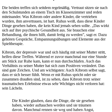
Die beiden treffen sich seitdem regelmäßig. Vertraut sitzen sie nach
den Schulstunden an einem Tisch im Klassenzimmer und reden
miteinander. Was Kibrom oder andere Kinder, die vertrieben
wurden, ihm anvertrauen, ist hart. Ruhus weiß, dass diese Kinder
Dinge gesehen haben, die kein Kind jemals sehen sollte. „Das wirkt
sich auf ihre psychische Gesundheit aus. Sie brauchen eine
Behandlung, die ihnen hilft, damit fertig zu werden”, sagt er. Dazu
gehören Gespräche, Entspannungsübungen und Elemente aus der
Spieltherapie.
Kibrom, der depressiv war und sich häufig mit seiner Mutter stritt,
helfen diese Treffen. Während er zuvor manchmal nur eine Stunde
am Stück zur Ruhe kam, kann er nun durchschlafen. Auch das
Verhältnis zu seiner Mutter hat sich zum Positiven verändert. Das
sind gute Zeichen. Und am wichtigsten: Auch Kibrom selbst sagt,
dass er sich besser fühlt. Wenn er mit Ruhus spricht oder sie
zusammen draußen sind, ist zu sehen, dass Kibrom trotz seiner
traumatischen Erlebnisse etwas sehr Wichtiges nicht verloren hat:
sein Lächeln.
Die Kinder glauben, dass die Dinge, die sie gesehen
haben, wieder auftauchen werden und sie träumen
davon. Manchmal rennen sie weg und haben Angst,