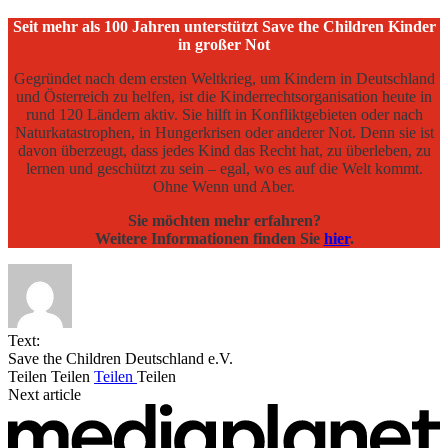
Seit mehr als 100 Jahren unterstützt Save the Children Kinder
in großer Not
Gegründet nach dem ersten Weltkrieg, um Kindern in Deutschland
und Österreich zu helfen, ist die Kinderrechtsorganisation heute in
rund 120 Ländern aktiv. Sie hilft in Konfliktgebieten oder nach
Naturkatastrophen, in Hungerkrisen oder anderer Not. Denn sie ist
davon überzeugt, dass jedes Kind das Recht hat, zu überleben, zu
lernen und geschützt zu sein – egal, wo es auf die Welt kommt.
Ohne Wenn und Aber.
Sie möchten mehr erfahren?
Weitere Informationen finden Sie
hier
.
Text:
Save the Children Deutschland e.V.
Teilen
Teilen
Teilen
Teilen
Next article