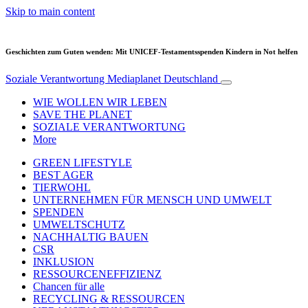
Skip to main content
Geschichten zum Guten wenden: Mit UNICEF-Testamentsspenden Kindern in Not helfen
Soziale Verantwortung
Mediaplanet Deutschland
WIE WOLLEN WIR LEBEN
SAVE THE PLANET
SOZIALE VERANTWORTUNG
More
GREEN LIFESTYLE
BEST AGER
TIERWOHL
UNTERNEHMEN FÜR MENSCH UND UMWELT
SPENDEN
UMWELTSCHUTZ
NACHHALTIG BAUEN
CSR
INKLUSION
RESSOURCENEFFIZIENZ
Chancen für alle
RECYCLING & RESSOURCEN