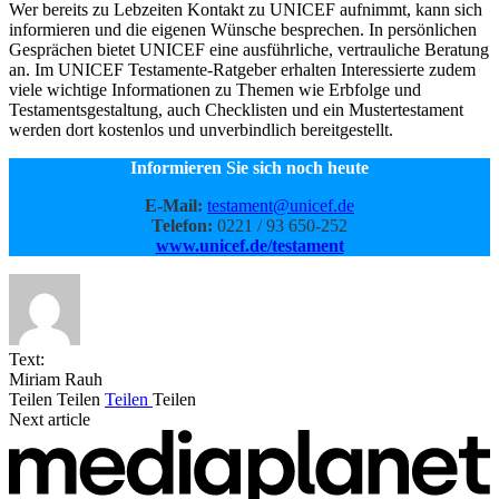
Wer bereits zu Lebzeiten Kontakt zu UNICEF aufnimmt, kann sich
informieren und die eigenen Wünsche besprechen. In persönlichen
Gesprächen bietet UNICEF eine ausführliche, vertrauliche Beratung
an. Im UNICEF Testamente-Ratgeber erhalten Interessierte zudem
viele wichtige Informationen zu Themen wie Erbfolge und
Testamentsgestaltung, auch Checklisten und ein Mustertestament
werden dort kostenlos und unverbindlich bereitgestellt.
Informieren Sie sich noch heute
E-Mail:
testament@unicef.de
Telefon:
0221 / 93 650-252
www.unicef.de/testament
Text:
Miriam Rauh
Teilen
Teilen
Teilen
Teilen
Next article