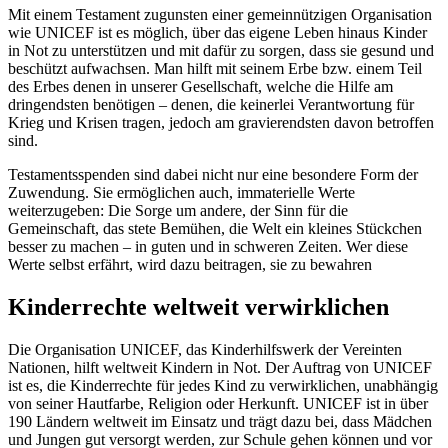
Mit einem Testament zugunsten einer gemeinnützigen Organisation
wie UNICEF ist es möglich, über das eigene Leben hinaus Kinder
in Not zu unterstützen und mit dafür zu sorgen, dass sie gesund und
beschützt aufwachsen. Man hilft mit seinem Erbe bzw. einem Teil
des Erbes denen in unserer Gesellschaft, welche die Hilfe am
dringendsten benötigen – denen, die keinerlei Verantwortung für
Krieg und Krisen tragen, jedoch am gravierendsten davon betroffen
sind.
Testamentsspenden sind dabei nicht nur eine besondere Form der
Zuwendung. Sie ermöglichen auch, immaterielle Werte
weiterzugeben: Die Sorge um andere, der Sinn für die
Gemeinschaft, das stete Bemühen, die Welt ein kleines Stückchen
besser zu machen – in guten und in schweren Zeiten. Wer diese
Werte selbst erfährt, wird dazu beitragen, sie zu bewahren
Kinderrechte weltweit verwirklichen
Die Organisation UNICEF, das Kinderhilfswerk der Vereinten
Nationen, hilft weltweit Kindern in Not. Der Auftrag von UNICEF
ist es, die Kinderrechte für jedes Kind zu verwirklichen, unabhängig
von seiner Hautfarbe, Religion oder Herkunft. UNICEF ist in über
190 Ländern weltweit im Einsatz und trägt dazu bei, dass Mädchen
und Jungen gut versorgt werden, zur Schule gehen können und vor