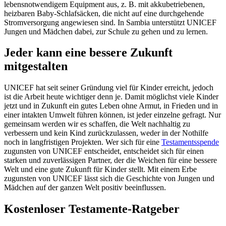
lebensnotwendigem Equipment aus, z. B. mit akkubetriebenen,
heizbaren Baby-Schlafsäcken, die nicht auf eine durchgehende
Stromversorgung angewiesen sind. In Sambia unterstützt UNICEF
Jungen und Mädchen dabei, zur Schule zu gehen und zu lernen.
Jeder kann eine bessere Zukunft
mitgestalten
UNICEF hat seit seiner Gründung viel für Kinder erreicht, jedoch
ist die Arbeit heute wichtiger denn je. Damit möglichst viele Kinder
jetzt und in Zukunft ein gutes Leben ohne Armut, in Frieden und in
einer intakten Umwelt führen können, ist jeder einzelne gefragt. Nur
gemeinsam werden wir es schaffen, die Welt nachhaltig zu
verbessern und kein Kind zurückzulassen, weder in der Nothilfe
noch in langfristigen Projekten. Wer sich für eine
Testamentsspende
zugunsten von UNICEF entscheidet, entscheidet sich für einen
starken und zuverlässigen Partner, der die Weichen für eine bessere
Welt und eine gute Zukunft für Kinder stellt. Mit einem Erbe
zugunsten von UNICEF lässt sich die Geschichte von Jungen und
Mädchen auf der ganzen Welt positiv beeinflussen.
Kostenloser Testamente-Ratgeber