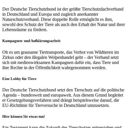
Der Deutsche Tierschutzbund ist der größte Tierschutzdachverband
in Deutschland und Europa und zugleich anerkannter
Naturschutzverband. Diese doppelte Rolle ermöglicht es ihm,
sowohl den Schutz der Tiere als auch den Erhalt der Natur und ihrer
Lebensräume zu fördern.
Kampagnen- und Aufklärungsarbeit
Ob es um grausame Tiertransporte, das Verbot von Wildtieren im
Zirkus oder den illegalen Welpenhandel geht – der Verband setzt
sich mit medienwirksamen Kampagnen dafür ein, dass Tiere und
ihre Rechte in der Öffentlichkeit wahrgenommen werden.
Eine Lobby für Tiere
Der Deutsche Tierschutzbund setzt den Tierschutz auf die politische
Agenda – bundesweit und europaweit. Aus diesem Grund begleitet
er Gesetzgebungsverfahren und drängt beispielsweise darauf, die
EU-Richtlinie für Tierversuche in Deutschland umzusetzen.
Hier können Sie etwas tun!
Ein Testament kann die Zukunft des Tierschutzes mitgestalten und