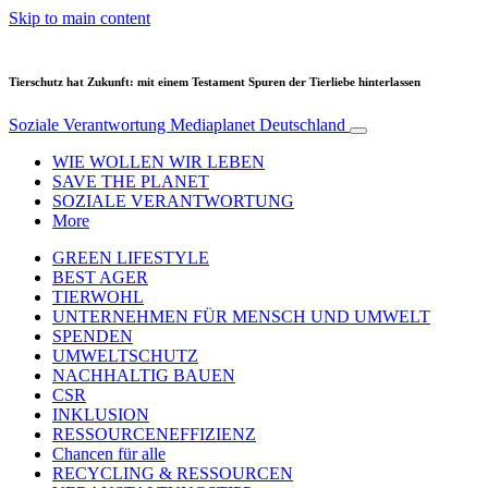
Skip to main content
Tierschutz hat Zukunft: mit einem Testament Spuren der Tierliebe hinterlassen
Soziale Verantwortung
Mediaplanet Deutschland
WIE WOLLEN WIR LEBEN
SAVE THE PLANET
SOZIALE VERANTWORTUNG
More
GREEN LIFESTYLE
BEST AGER
TIERWOHL
UNTERNEHMEN FÜR MENSCH UND UMWELT
SPENDEN
UMWELTSCHUTZ
NACHHALTIG BAUEN
CSR
INKLUSION
RESSOURCENEFFIZIENZ
Chancen für alle
RECYCLING & RESSOURCEN