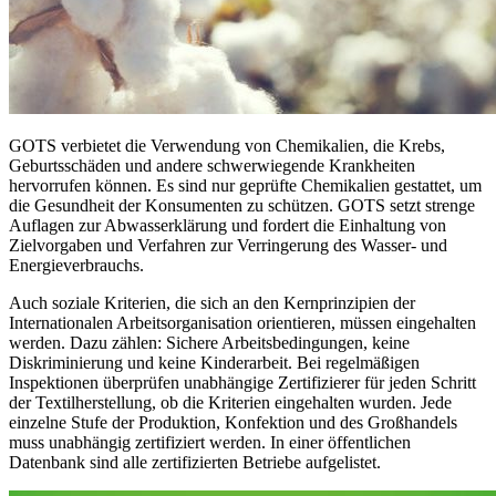
GOTS verbietet die Verwendung von Chemikalien, die Krebs,
Geburtsschäden und andere schwerwiegende Krankheiten
hervorrufen können. Es sind nur geprüfte Chemikalien gestattet, um
die Gesundheit der Konsumenten zu schützen. GOTS setzt strenge
Auflagen zur Abwasserklärung und fordert die Einhaltung von
Zielvorgaben und Verfahren zur Verringerung des Wasser- und
Energieverbrauchs.
Auch soziale Kriterien, die sich an den Kernprinzipien der
Internationalen Arbeitsorganisation orientieren, müssen eingehalten
werden. Dazu zählen: Sichere Arbeitsbedingungen, keine
Diskriminierung und keine Kinderarbeit. Bei regelmäßigen
Inspektionen überprüfen unabhängige Zertifizierer für jeden Schritt
der Textilherstellung, ob die Kriterien eingehalten wurden. Jede
einzelne Stufe der Produktion, Konfektion und des Großhandels
muss unabhängig zertifiziert werden. In einer öffentlichen
Datenbank sind alle zertifizierten Betriebe aufgelistet.