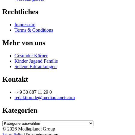
Rechtliches
Impressum
Terms & Conditions
Mehr von uns
Gesunder Körper
Kinder Jugend Familie
Seltene Erkrankungen
Kontakt
+49 30 887 11 29 0
redaktion.de@mediaplanet.com
Kategorien
Kategorien
© 2026 Mediaplanet Group
Privacy Policy
|
Revise privacy settings