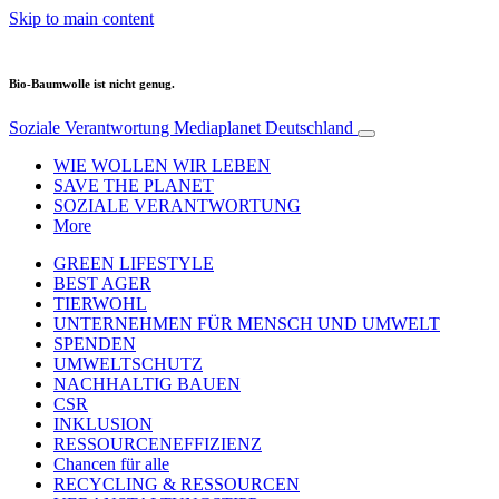
Skip to main content
Bio-Baumwolle ist nicht genug.
Soziale Verantwortung
Mediaplanet Deutschland
WIE WOLLEN WIR LEBEN
SAVE THE PLANET
SOZIALE VERANTWORTUNG
More
GREEN LIFESTYLE
BEST AGER
TIERWOHL
UNTERNEHMEN FÜR MENSCH UND UMWELT
SPENDEN
UMWELTSCHUTZ
NACHHALTIG BAUEN
CSR
INKLUSION
RESSOURCENEFFIZIENZ
Chancen für alle
RECYCLING & RESSOURCEN