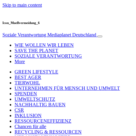
Skip to main content
Icon_Muellvermeidung_6
Soziale Verantwortung
Mediaplanet Deutschland
WIE WOLLEN WIR LEBEN
SAVE THE PLANET
SOZIALE VERANTWORTUNG
More
GREEN LIFESTYLE
BEST AGER
TIERWOHL
UNTERNEHMEN FÜR MENSCH UND UMWELT
SPENDEN
UMWELTSCHUTZ
NACHHALTIG BAUEN
CSR
INKLUSION
RESSOURCENEFFIZIENZ
Chancen für alle
RECYCLING & RESSOURCEN