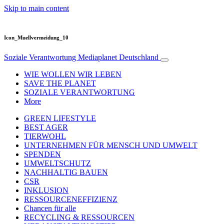
Skip to main content
Icon_Muellvermeidung_10
Soziale Verantwortung
Mediaplanet Deutschland
WIE WOLLEN WIR LEBEN
SAVE THE PLANET
SOZIALE VERANTWORTUNG
More
GREEN LIFESTYLE
BEST AGER
TIERWOHL
UNTERNEHMEN FÜR MENSCH UND UMWELT
SPENDEN
UMWELTSCHUTZ
NACHHALTIG BAUEN
CSR
INKLUSION
RESSOURCENEFFIZIENZ
Chancen für alle
RECYCLING & RESSOURCEN