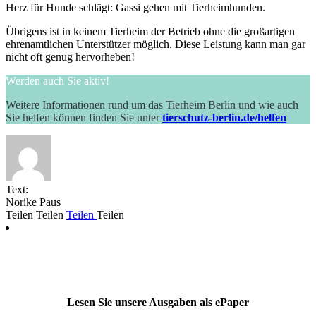
Herz für Hunde schlägt: Gassi gehen mit Tierheimhunden.
Übrigens ist in keinem Tierheim der Betrieb ohne die großartigen
ehrenamtlichen Unterstützer möglich. Diese Leistung kann man gar
nicht oft genug hervorheben!
Werden auch Sie aktiv!
Weitere Informationen rund um das Tierheim Berlin und wie auch
Sie helfen können finden Sie unter
tierschutz-berlin.de/helfen
Text:
Norike Paus
Teilen
Teilen
Teilen
Teilen
Lesen Sie unsere Ausgaben als ePaper