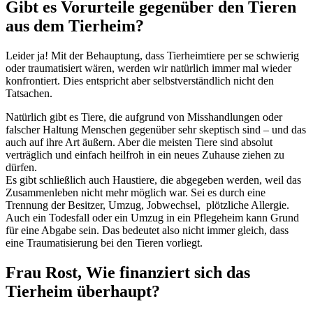
Gibt es Vorurteile gegenüber den Tieren
aus dem Tierheim?
Leider ja! Mit der Behauptung, dass Tierheimtiere per se schwierig
oder traumatisiert wären, werden wir natürlich immer mal wieder
konfrontiert. Dies entspricht aber selbstverständlich nicht den
Tatsachen.
Natürlich gibt es Tiere, die aufgrund von Misshandlungen oder
falscher Haltung Menschen gegenüber sehr skeptisch sind – und das
auch auf ihre Art äußern. Aber die meisten Tiere sind absolut
verträglich und einfach heilfroh in ein neues Zuhause ziehen zu
dürfen.
Es gibt schließlich auch Haustiere, die abgegeben werden, weil das
Zusammenleben nicht mehr möglich war. Sei es durch eine
Trennung der Besitzer, Umzug, Jobwechsel, plötzliche Allergie.
Auch ein Todesfall oder ein Umzug in ein Pflegeheim kann Grund
für eine Abgabe sein. Das bedeutet also nicht immer gleich, dass
eine Traumatisierung bei den Tieren vorliegt.
Frau Rost, Wie finanziert sich das
Tierheim überhaupt?