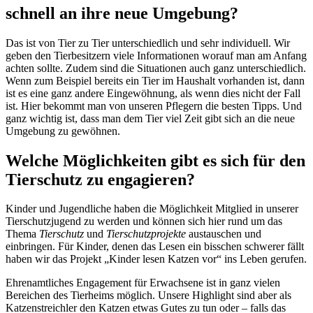
schnell an ihre neue Umgebung?
Das ist von Tier zu Tier unterschiedlich und sehr individuell. Wir
geben den Tierbesitzern viele Informationen worauf man am Anfang
achten sollte. Zudem sind die Situationen auch ganz unterschiedlich.
Wenn zum Beispiel bereits ein Tier im Haushalt vorhanden ist, dann
ist es eine ganz andere Eingewöhnung, als wenn dies nicht der Fall
ist. Hier bekommt man von unseren Pflegern die besten Tipps. Und
ganz wichtig ist, dass man dem Tier viel Zeit gibt sich an die neue
Umgebung zu gewöhnen.
Welche Möglichkeiten gibt es sich für den
Tierschutz zu engagieren?
Kinder und Jugendliche haben die Möglichkeit Mitglied in unserer
Tierschutzjugend zu werden und können sich hier rund um das
Thema
Tierschutz
und
Tierschutzprojekte
austauschen und
einbringen. Für Kinder, denen das Lesen ein bisschen schwerer fällt
haben wir das Projekt „Kinder lesen Katzen vor“ ins Leben gerufen.
Ehrenamtliches Engagement für Erwachsene ist in ganz vielen
Bereichen des Tierheims möglich. Unsere Highlight sind aber als
Katzenstreichler den Katzen etwas Gutes zu tun oder – falls das