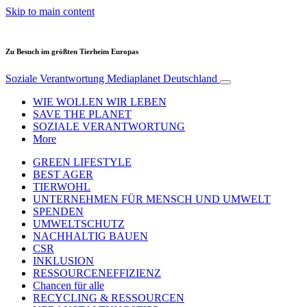
Skip to main content
Zu Besuch im größten Tierheim Europas
Soziale Verantwortung
Mediaplanet Deutschland
WIE WOLLEN WIR LEBEN
SAVE THE PLANET
SOZIALE VERANTWORTUNG
More
GREEN LIFESTYLE
BEST AGER
TIERWOHL
UNTERNEHMEN FÜR MENSCH UND UMWELT
SPENDEN
UMWELTSCHUTZ
NACHHALTIG BAUEN
CSR
INKLUSION
RESSOURCENEFFIZIENZ
Chancen für alle
RECYCLING & RESSOURCEN