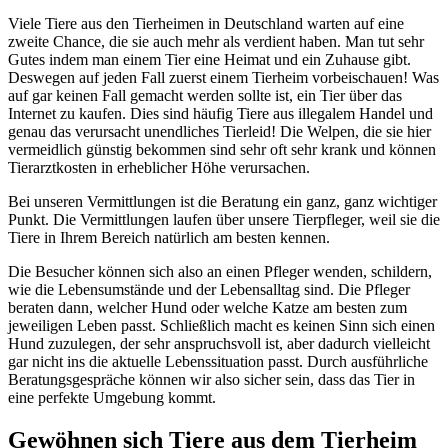
Viele Tiere aus den Tierheimen in Deutschland warten auf eine
zweite Chance, die sie auch mehr als verdient haben. Man tut sehr
Gutes indem man einem Tier eine Heimat und ein Zuhause gibt.
Deswegen auf jeden Fall zuerst einem Tierheim vorbeischauen! Was
auf gar keinen Fall gemacht werden sollte ist, ein Tier über das
Internet zu kaufen. Dies sind häufig Tiere aus illegalem Handel und
genau das verursacht unendliches Tierleid! Die Welpen, die sie hier
vermeidlich günstig bekommen sind sehr oft sehr krank und können
Tierarztkosten in erheblicher Höhe verursachen.
Bei unseren Vermittlungen ist die Beratung ein ganz, ganz wichtiger
Punkt. Die Vermittlungen laufen über unsere Tierpfleger, weil sie die
Tiere in Ihrem Bereich natürlich am besten kennen.
Die Besucher können sich also an einen Pfleger wenden, schildern,
wie die Lebensumstände und der Lebensalltag sind. Die Pfleger
beraten dann, welcher Hund oder welche Katze am besten zum
jeweiligen Leben passt. Schließlich macht es keinen Sinn sich einen
Hund zuzulegen, der sehr anspruchsvoll ist, aber dadurch vielleicht
gar nicht ins die aktuelle Lebenssituation passt. Durch ausführliche
Beratungsgespräche können wir also sicher sein, dass das Tier in
eine perfekte Umgebung kommt.
Gewöhnen sich Tiere aus dem Tierheim