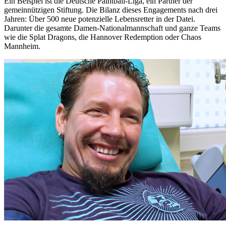
Ein Beispiel ist die Deutsche Paintball-Liga, ein Partner der
gemeinnützigen Stiftung. Die Bilanz dieses Engagements nach drei
Jahren: Über 500 neue potenzielle Lebensretter in der Datei.
Darunter die gesamte Damen-Nationalmannschaft und ganze Teams
wie die Splat Dragons, die Hannover Redemption oder Chaos
Mannheim.