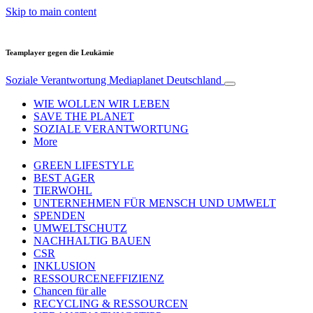
Skip to main content
Teamplayer gegen die Leukämie
Soziale Verantwortung
Mediaplanet Deutschland
WIE WOLLEN WIR LEBEN
SAVE THE PLANET
SOZIALE VERANTWORTUNG
More
GREEN LIFESTYLE
BEST AGER
TIERWOHL
UNTERNEHMEN FÜR MENSCH UND UMWELT
SPENDEN
UMWELTSCHUTZ
NACHHALTIG BAUEN
CSR
INKLUSION
RESSOURCENEFFIZIENZ
Chancen für alle
RECYCLING & RESSOURCEN