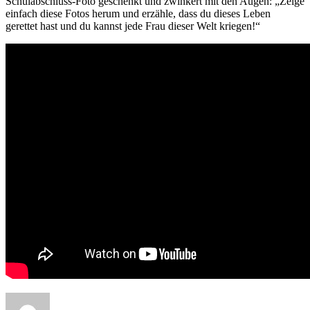
Schulabschluss-Foto geschenkt und zwinkert mit den Augen: „Zeige
einfach diese Fotos herum und erzähle, dass du dieses Leben
gerettet hast und du kannst jede Frau dieser Welt kriegen!“