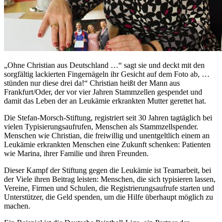
„Ohne Christian aus Deutschland …“ sagt sie und deckt mit den
sorgfältig lackierten Fingernägeln ihr Gesicht auf dem Foto ab, …
stünden nur diese drei da!“ Christian heißt der Mann aus
Frankfurt/Oder, der vor vier Jahren Stammzellen gespendet und
damit das Leben der an Leukämie erkrankten Mutter gerettet hat.
Die Stefan-Morsch-Stiftung, registriert seit 30 Jahren tagtäglich bei
vielen Typisierungsaufrufen, Menschen als Stammzellspender.
Menschen wie Christian, die freiwillig und unentgeltlich einem an
Leukämie erkrankten Menschen eine Zukunft schenken: Patienten
wie Marina, ihrer Familie und ihren Freunden.
Dieser Kampf der Stiftung gegen die Leukämie ist Teamarbeit, bei
der Viele ihren Beitrag leisten: Menschen, die sich typisieren lassen,
Vereine, Firmen und Schulen, die Registrierungsaufrufe starten und
Unterstützer, die Geld spenden, um die Hilfe überhaupt möglich zu
machen.