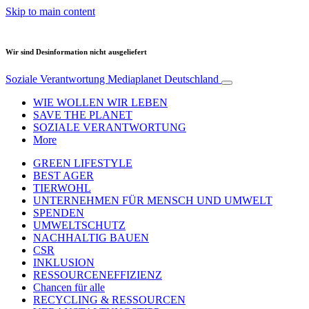
Skip to main content
Wir sind Desinformation nicht ausgeliefert
Soziale Verantwortung
Mediaplanet Deutschland
WIE WOLLEN WIR LEBEN
SAVE THE PLANET
SOZIALE VERANTWORTUNG
More
GREEN LIFESTYLE
BEST AGER
TIERWOHL
UNTERNEHMEN FÜR MENSCH UND UMWELT
SPENDEN
UMWELTSCHUTZ
NACHHALTIG BAUEN
CSR
INKLUSION
RESSOURCENEFFIZIENZ
Chancen für alle
RECYCLING & RESSOURCEN