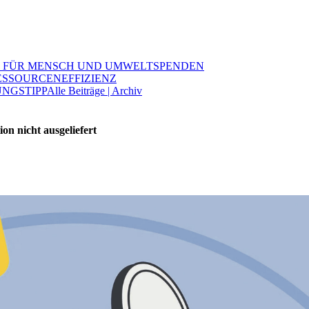
 FÜR MENSCH UND UMWELT
SPENDEN
ESSOURCENEFFIZIENZ
NGSTIPP
Alle Beiträge | Archiv
on nicht ausgeliefert