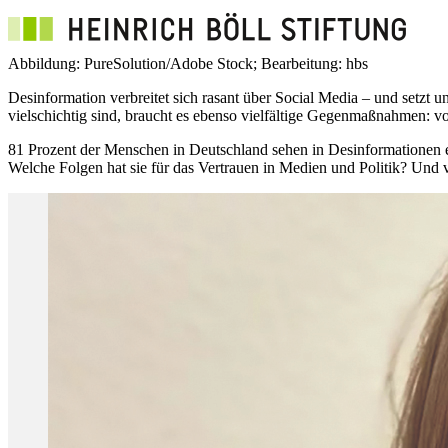
Abbildung: PureSolution/Adobe Stock; Bearbeitung: hbs
Desinformation verbreitet sich rasant über Social Media – und setzt
vielschichtig sind, braucht es ebenso vielfältige Gegenmaßnahmen: vo
81 Prozent der Menschen in Deutschland sehen in Desinformationen 
Welche Folgen hat sie für das Vertrauen in Medien und Politik? Und v