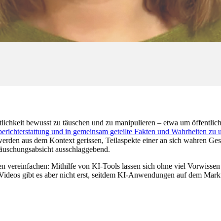
ichkeit bewusst zu täuschen und zu manipulieren – etwa um öffentliche
erichterstattung und in gemeinsam geteilte Fakten und Wahrheiten zu 
erden aus dem Kontext gerissen, Teilaspekte einer an sich wahren Ges
 Täuschungsabsicht ausschlaggebend.
vereinfachen: Mithilfe von KI-Tools lassen sich ohne viel Vorwisse
Videos gibt es aber nicht erst, seitdem KI-Anwendungen auf dem Markt