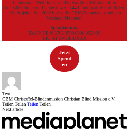
Ländern der Welt. Im Jahr 2022 war die CBM dank ihrer
Unterstützerinnen und Unterstützer in 44 Ländern aktiv und förderte
391 Projekte. Seit 2002 besitzt die CBM-Beraterstatus bei den
Vereinten Nationen.
Spendenkonto
IBAN: DE46 3702 0500 0000 0020 20
BIC: BFSWDE33XXX
Jetzt
Spend
en
Text:
CBM Christoffel-Blindenmission Christian Blind Mission e.V.
Teilen
Teilen
Teilen
Teilen
Next article