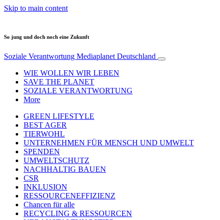
Skip to main content
So jung und doch noch eine Zukunft
Soziale Verantwortung
Mediaplanet Deutschland
WIE WOLLEN WIR LEBEN
SAVE THE PLANET
SOZIALE VERANTWORTUNG
More
GREEN LIFESTYLE
BEST AGER
TIERWOHL
UNTERNEHMEN FÜR MENSCH UND UMWELT
SPENDEN
UMWELTSCHUTZ
NACHHALTIG BAUEN
CSR
INKLUSION
RESSOURCENEFFIZIENZ
Chancen für alle
RECYCLING & RESSOURCEN