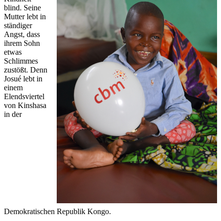
blind. Seine
Mutter lebt in
ständiger
Angst, dass
ihrem Sohn
etwas
Schlimmes
zustößt. Denn
Josué lebt in
einem
Elendsviertel
von Kinshasa
in der
Demokratischen Republik Kongo.