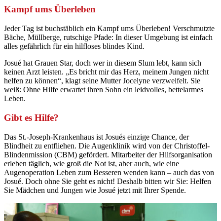
Kampf ums Überleben
Jeder Tag ist buchstäblich ein Kampf ums Überleben! Verschmutzte
Bäche, Müllberge, rutschige Pfade: In dieser Umgebung ist einfach
alles gefährlich für ein hilfloses blindes Kind.
Josué hat Grauen Star, doch wer in diesem Slum lebt, kann sich
keinen Arzt leisten. „Es bricht mir das Herz, meinem Jungen nicht
helfen zu können“, klagt seine Mutter Jocelyne verzweifelt. Sie
weiß: Ohne Hilfe erwartet ihren Sohn ein leidvolles, bettelarmes
Leben.
Gibt es Hilfe?
Das St.-Joseph-Krankenhaus ist Josués einzige Chance, der
Blindheit zu entfliehen. Die Augenklinik wird von der Christoffel-
Blindenmission (CBM) gefördert. Mitarbeiter der Hilfsorganisation
erleben täglich, wie groß die Not ist, aber auch, wie eine
Augenoperation Leben zum Besseren wenden kann – auch das von
Josué. Doch ohne Sie geht es nicht! Deshalb bitten wir Sie: Helfen
Sie Mädchen und Jungen wie Josué jetzt mit Ihrer Spende.