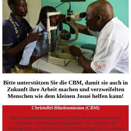
Bitte unterstützen Sie die CBM, damit sie auch in
Zukunft ihre Arbeit machen und verzweifelten
Menschen wie dem kleinen Josué helfen kann!
Christoffel-Blindenmission (CBM)
Die Christoffel-Blindenmission (CBM) ist eine internationale
christliche Entwicklungsorganisation. Sie verbessert die
Lebensqualität von Menschen mit Behinderungen in den ärmsten