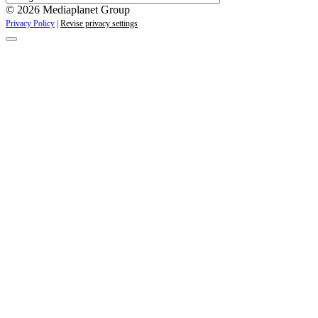
© 2026 Mediaplanet Group
Privacy Policy
|
Revise privacy settings