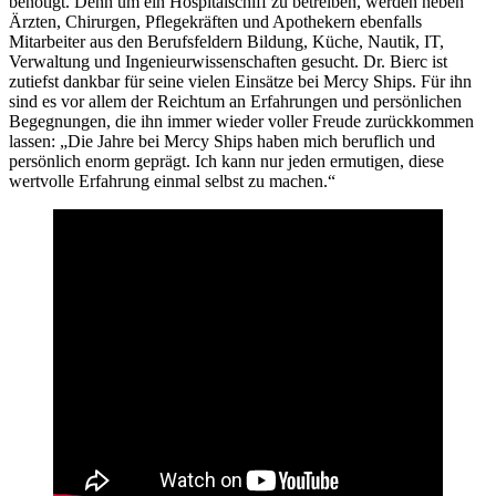
benötigt. Denn um ein Hospitalschiff zu betreiben, werden neben
Ärzten, Chirurgen, Pflegekräften und Apothekern ebenfalls
Mitarbeiter aus den Berufsfeldern Bildung, Küche, Nautik, IT,
Verwaltung und Ingenieurwissenschaften gesucht. Dr. Bierc ist
zutiefst dankbar für seine vielen Einsätze bei Mercy Ships. Für ihn
sind es vor allem der Reichtum an Erfahrungen und persönlichen
Begegnungen, die ihn immer wieder voller Freude zurückkommen
lassen: „Die Jahre bei Mercy Ships haben mich beruflich und
persönlich enorm geprägt. Ich kann nur jeden ermutigen, diese
wertvolle Erfahrung einmal selbst zu machen.“