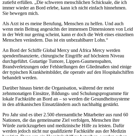
zutiefst erfüllen. „Die schweren menschlichen Schicksale, die ich
immer wieder an Bord erlebe, kann ich nicht einfach hinnehmen.
Sie bewegen mich.
Als Arzt ist es meine Berufung, Menschen zu helfen. Und auch
wenn mein Beitrag angesichts der immensen Dimensionen von Leid
in der Welt nur gering scheint, kann er doch die Welt eines einzelnen
Menschen verändern. Das ist ein unbezahlbarer Lohn.“
An Bord der Schiffe Global Mercy und Africa Mercy werden
spendenfinanzierte, chirurgische Eingriffe auf höchstem Niveau
durchgeführt. Gutartige Tumore, Lippen-Gaumenspalten,
Brandverletzungen oder Fehlstellungen der Gliedmaßen sind einige
der typischen Krankheitsbilder, die operativ auf den Hospitalschiffen
behandelt werden.
Darüber hinaus bietet die Organisation, während der meist
zehnmonatigen Einsätze, Bildungs- und Schulungsprogramme für
lokale Fachkräfte an Bord an – so werden die Gesundheitssysteme
in den afrikanischen Einsatzländern auch nachhaltig gestärkt.
Pro Jahr sind es über 2.500 ehrenamtliche Mitarbeiter aus rund 60
Nationen, die das gemeinsame Ziel verfolgen, Menschen ihre
Würde zurückzugeben und medizinische Hilfe zu leisten. Dafür
werden jedoch nicht nur qualifizierte Fachkräfte aus der Medizin