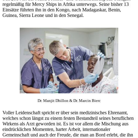
regelmäßig für Mercy Ships in Afrika unterwegs. Seine bisher 13
Einsätze führten ihn in den Kongo, nach Madagaskar, Benin,
Guinea, Sierra Leone und in den Senegal.
Dr. Manjit Dhillon & Dr. Marcin Bierc
Voller Leidenschaft spricht er über sein medizinisches Ehrenamt,
welches schon längst zu einem festen Bestandteil seines beruflichen
Wirkens als Arzt geworden ist. Es ist vor allem die Mischung aus
eindrücklichen Momenten, harter Arbeit, internationaler
Gemeinschaft und auch der Freude, die man an Bord erlebt, die ihn