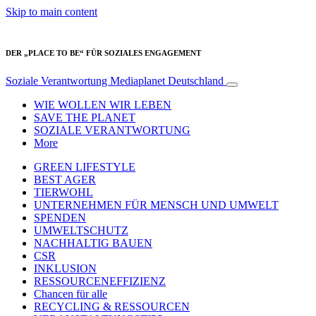
Skip to main content
DER „PLACE TO BE“ FÜR SOZIALES ENGAGEMENT
Soziale Verantwortung
Mediaplanet Deutschland
WIE WOLLEN WIR LEBEN
SAVE THE PLANET
SOZIALE VERANTWORTUNG
More
GREEN LIFESTYLE
BEST AGER
TIERWOHL
UNTERNEHMEN FÜR MENSCH UND UMWELT
SPENDEN
UMWELTSCHUTZ
NACHHALTIG BAUEN
CSR
INKLUSION
RESSOURCENEFFIZIENZ
Chancen für alle
RECYCLING & RESSOURCEN