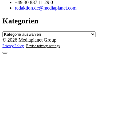
+49 30 887 11 29 0
redaktion.de@mediaplanet.com
Kategorien
Kategorien
© 2026 Mediaplanet Group
Privacy Policy
|
Revise privacy settings