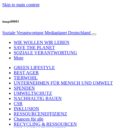
Skip to main content
image00001
Soziale Verantwortung
Mediaplanet Deutschland
WIE WOLLEN WIR LEBEN
SAVE THE PLANET
SOZIALE VERANTWORTUNG
More
GREEN LIFESTYLE
BEST AGER
TIERWOHL
UNTERNEHMEN FÜR MENSCH UND UMWELT
SPENDEN
UMWELTSCHUTZ
NACHHALTIG BAUEN
CSR
INKLUSION
RESSOURCENEFFIZIENZ
Chancen für alle
RECYCLING & RESSOURCEN