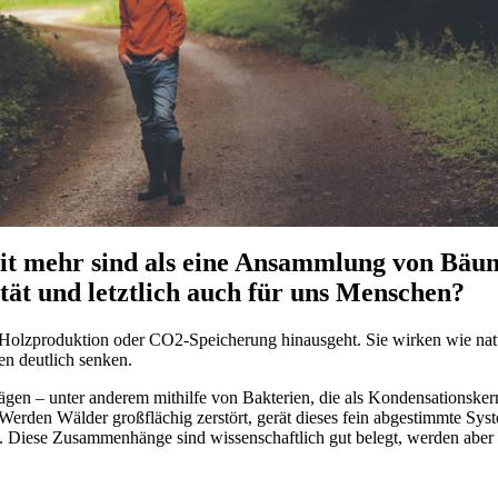
it mehr sind als eine Ansammlung von Bäum
ät und letztlich auch für uns Menschen?
olzproduktion oder CO2-Speicherung hinausgeht. Sie wirken wie nat
n deutlich senken.
ägen – unter anderem mithilfe von Bakterien, die als Kondensationskern
 Werden Wälder großflächig zerstört, gerät dieses fein abgestimmte Sy
 Diese Zusammenhänge sind wissenschaftlich gut belegt, werden aber i