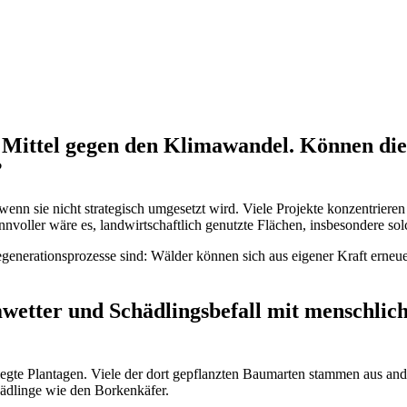
als Mittel gegen den Klimawandel. Können 
?
, wenn sie nicht strategisch umgesetzt wird. Viele Projekte konzentrier
sinnvoller wäre es, landwirtschaftlich genutzte Flächen, insbesondere
 Regenerationsprozesse sind: Wälder können sich aus eigener Kraft erneu
ter und Schädlingsbefall mit menschlichen
gelegte Plantagen. Viele der dort gepflanzten Baumarten stammen aus 
hädlinge wie den Borkenkäfer.