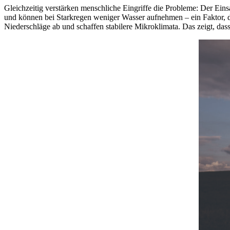
Gleichzeitig verstärken menschliche Eingriffe die Probleme: Der Ein
und können bei Starkregen weniger Wasser aufnehmen – ein Faktor, der
Niederschläge ab und schaffen stabilere Mikroklimata. Das zeigt, das