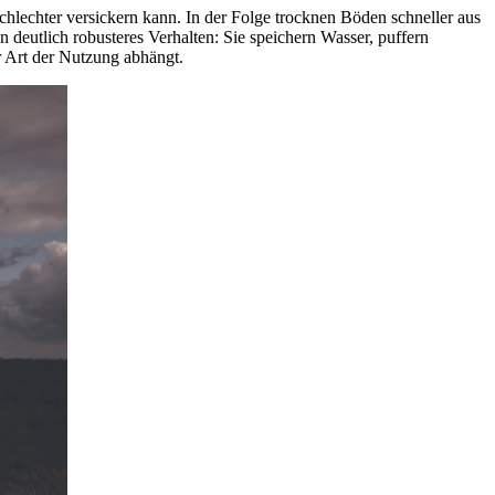
hlechter versickern kann. In der Folge trocknen Böden schneller aus
 deutlich robusteres Verhalten: Sie speichern Wasser, puffern
r Art der Nutzung abhängt.