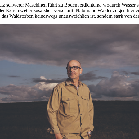
satz schwerer Maschinen führt zu Bodenverdichtung, wodurch Wasser sc
 Extremwetter zusätzlich verschärft. Naturnahe Wälder zeigen hier ein
s das Waldsterben keineswegs unausweichlich ist, sondern stark von de