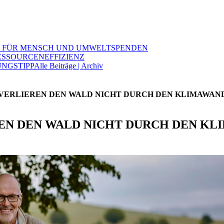
 FÜR MENSCH UND UMWELT
SPENDEN
ESSOURCENEFFIZIENZ
NGSTIPP
Alle Beiträge | Archiv
VERLIEREN DEN WALD NICHT DURCH DEN KLIMAWAND
EN DEN WALD NICHT DURCH DEN KL