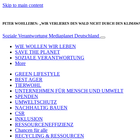
Skip to main content
PETER WOHLLEBEN: „WIR VERLIEREN DEN WALD NICHT DURCH DEN KLIMAWA
Soziale Verantwortung
Mediaplanet Deutschland
WIE WOLLEN WIR LEBEN
SAVE THE PLANET
SOZIALE VERANTWORTUNG
More
GREEN LIFESTYLE
BEST AGER
TIERWOHL
UNTERNEHMEN FÜR MENSCH UND UMWELT
SPENDEN
UMWELTSCHUTZ
NACHHALTIG BAUEN
CSR
INKLUSION
RESSOURCENEFFIZIENZ
Chancen für alle
RECYCLING & RESSOURCEN