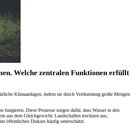
en. Welche zentralen Funktionen erfüllt
ürliche Klimaanlagen, indem sie durch Verdunstung große Mengen
e fungieren. Diese Prozesse sorgen dafür, dass Wasser in den
stem aus dem Gleichgewicht: Landschaften trocknen aus,
m öffentlichen Diskurs häufig unterschätzt.