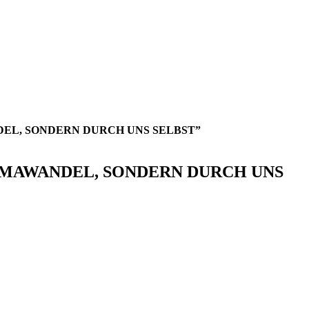
EL, SONDERN DURCH UNS SELBST”
IMAWANDEL, SONDERN DURCH UNS