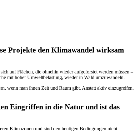
diese Projekte den Klimawandel wirksam
en sich auf Flächen, die ohnehin wieder aufgeforstet werden müssen –
 solche mit hoher Umweltbelastung, wieder in Wald umzuwandeln.
ern, wenn man ihnen Zeit und Raum gibt. Anstatt aktiv einzugreifen,
 Eingriffen in die Natur und ist das
anderen Klimazonen und sind den heutigen Bedingungen nicht