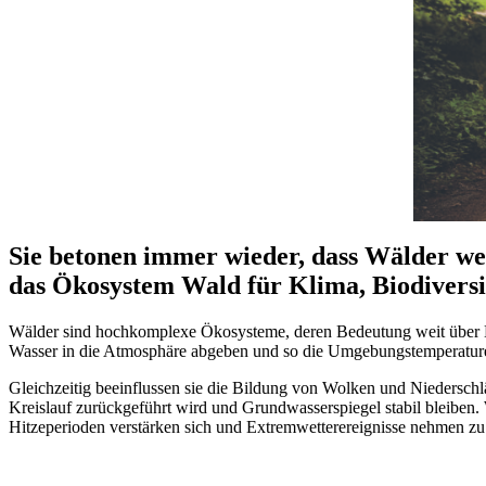
Sie betonen immer wieder, dass Wälder we
das Ökosystem Wald für Klima, Biodiversit
Wälder sind hochkomplexe Ökosysteme, deren Bedeutung weit über H
Wasser in die Atmosphäre abgeben und so die Umgebungstemperature
Gleichzeitig beeinflussen sie die Bildung von Wolken und Niederschl
Kreislauf zurückgeführt wird und Grundwasserspiegel stabil bleiben.
Hitzeperioden verstärken sich und Extremwetterereignisse nehmen zu.