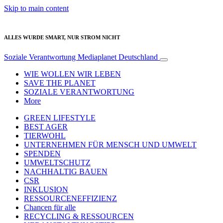
Skip to main content
ALLES WURDE SMART, NUR STROM NICHT
Soziale Verantwortung
Mediaplanet Deutschland
WIE WOLLEN WIR LEBEN
SAVE THE PLANET
SOZIALE VERANTWORTUNG
More
GREEN LIFESTYLE
BEST AGER
TIERWOHL
UNTERNEHMEN FÜR MENSCH UND UMWELT
SPENDEN
UMWELTSCHUTZ
NACHHALTIG BAUEN
CSR
INKLUSION
RESSOURCENEFFIZIENZ
Chancen für alle
RECYCLING & RESSOURCEN