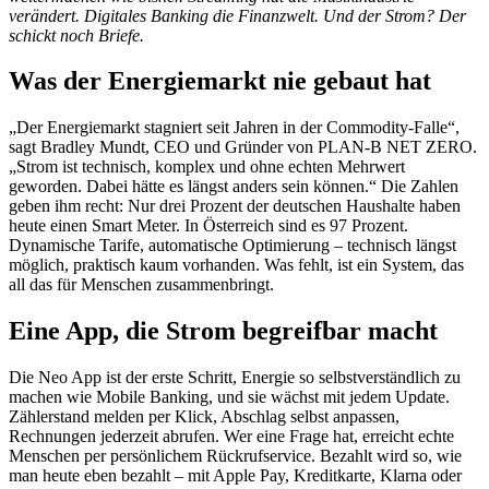
verändert. Digitales Banking die Finanzwelt. Und der Strom? Der
schickt noch Briefe.
Was der Energiemarkt nie gebaut hat
„Der Energiemarkt stagniert seit Jahren in der Commodity-Falle“,
sagt Bradley Mundt, CEO und Gründer von PLAN-B NET ZERO.
„Strom ist technisch, komplex und ohne echten Mehrwert
geworden. Dabei hätte es längst anders sein können.“ Die Zahlen
geben ihm recht: Nur drei Prozent der deutschen Haushalte haben
heute einen Smart Meter. In Österreich sind es 97 Prozent.
Dynamische Tarife, automatische Optimierung – technisch längst
möglich, praktisch kaum vorhanden. Was fehlt, ist ein System, das
all das für Menschen zusammenbringt.
Eine App, die Strom begreifbar macht
Die Neo App ist der erste Schritt, Energie so selbstverständlich zu
machen wie Mobile Banking, und sie wächst mit jedem Update.
Zählerstand melden per Klick, Abschlag selbst anpassen,
Rechnungen jederzeit abrufen. Wer eine Frage hat, erreicht echte
Menschen per persönlichem Rückrufservice. Bezahlt wird so, wie
man heute eben bezahlt – mit Apple Pay, Kreditkarte, Klarna oder