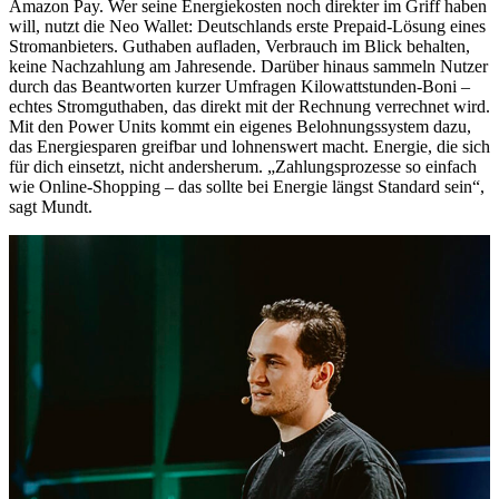
Amazon Pay. Wer seine Energiekosten noch direkter im Griff haben
will, nutzt die Neo Wallet: Deutschlands erste Prepaid-Lösung eines
Stromanbieters. Guthaben aufladen, Verbrauch im Blick behalten,
keine Nachzahlung am Jahresende. Darüber hinaus sammeln Nutzer
durch das Beantworten kurzer Umfragen Kilowattstunden-Boni –
echtes Stromguthaben, das direkt mit der Rechnung verrechnet wird.
Mit den Power Units kommt ein eigenes Belohnungssystem dazu,
das Energiesparen greifbar und lohnenswert macht. Energie, die sich
für dich einsetzt, nicht andersherum. „Zahlungsprozesse so einfach
wie Online-Shopping – das sollte bei Energie längst Standard sein“,
sagt Mundt.