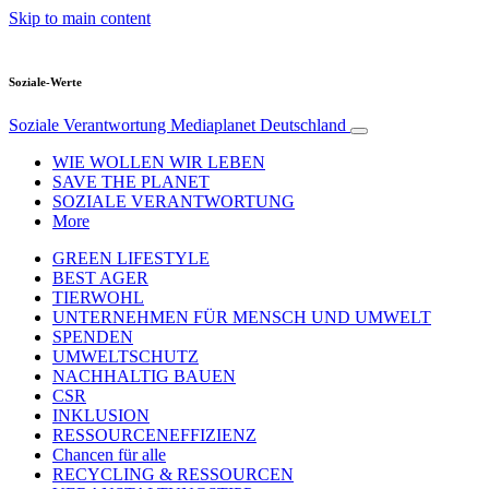
Skip to main content
Soziale-Werte
Soziale Verantwortung
Mediaplanet Deutschland
WIE WOLLEN WIR LEBEN
SAVE THE PLANET
SOZIALE VERANTWORTUNG
More
GREEN LIFESTYLE
BEST AGER
TIERWOHL
UNTERNEHMEN FÜR MENSCH UND UMWELT
SPENDEN
UMWELTSCHUTZ
NACHHALTIG BAUEN
CSR
INKLUSION
RESSOURCENEFFIZIENZ
Chancen für alle
RECYCLING & RESSOURCEN