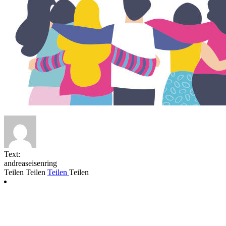
Text:
andreaseisenring
Teilen
Teilen
Teilen
Teilen