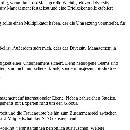
würdig, wenn ihre Top-Manager die Wichtigkeit von Diversity
y Management festgelegt und eine Erfolgskontrolle etabliert
ollte einen Multiplikator haben, der die Umsetzung vorantreibt, für
abel ist. Außerdem stört mich, dass das Diversity Management in
ähigkeit eines Unternehmens sichert. Denn heterogene Teams sind
den, sind nicht nur seltener krank, sondern insgesamt produktiver.
.
nagement auf internationaler Ebene. Neben zahlreichen Studien,
nagements mit Experten rund um den Globus.
arbeit und die Frauenquote bis hin zum Zusammenspiel zwischen
ard-Mitgliedschaft bei XING ausreichend.
tworking-Veranstaltungen persönlich austauschen. Weitere