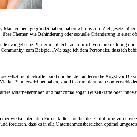
 Management gegründet haben, haben wir uns zum Ziel gesetzt, über a
ind, über Themen wie Behinderung oder sexuelle Orientierung in einer öf
elle evangelische Pfarrerin hat recht ausführlich von ihrem Outing und 
mmunity, zum Beispiel „Wie sage ich dem Personaler, dass ich behind
il sie selbst nicht betroffen sind und bei den anderen die Angst vor D
r Vielfalt“* unterzeichnet haben, sind Diskriminierungen von verschi
 ältere Mitarbeiter/innen und manchmal sogar Teilzeitkräfte oder innov
einer wertschätzenden Firmenkultur und bei der Einführung von Divers
 und forcieren, dass es in alle Unternehmensbereichen optimal umgese