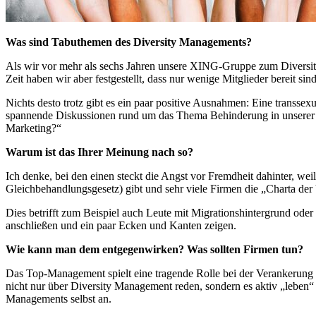
Was sind Tabuthemen des Diversity Managements?
Als wir vor mehr als sechs Jahren unsere XING-Gruppe zum Diversity
Zeit haben wir aber festgestellt, dass nur wenige Mitglieder bereit s
Nichts desto trotz gibt es ein paar positive Ausnahmen: Eine transsexu
spannende Diskussionen rund um das Thema Behinderung in unserer Co
Marketing?“
Warum ist das Ihrer Meinung nach so?
Ich denke, bei den einen steckt die Angst vor Fremdheit dahinter, we
Gleichbehandlungsgesetz) gibt und sehr viele Firmen die „Charta de
Dies betrifft zum Beispiel auch Leute mit Migrationshintergrund oder
anschließen und ein paar Ecken und Kanten zeigen.
Wie kann man dem entgegenwirken? Was sollten Firmen tun?
Das Top-Management spielt eine tragende Rolle bei der Verankerung 
nicht nur über Diversity Management reden, sondern es aktiv „leben“
Managements selbst an.