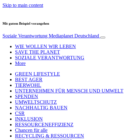
Skip to main content
Mit gutem Beispiel vorangehen
Soziale Verantwortung
Mediaplanet Deutschland
WIE WOLLEN WIR LEBEN
SAVE THE PLANET
SOZIALE VERANTWORTUNG
More
GREEN LIFESTYLE
BEST AGER
TIERWOHL
UNTERNEHMEN FÜR MENSCH UND UMWELT
SPENDEN
UMWELTSCHUTZ
NACHHALTIG BAUEN
CSR
INKLUSION
RESSOURCENEFFIZIENZ
Chancen für alle
RECYCLING & RESSOURCEN