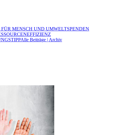
 FÜR MENSCH UND UMWELT
SPENDEN
ESSOURCENEFFIZIENZ
NGSTIPP
Alle Beiträge | Archiv