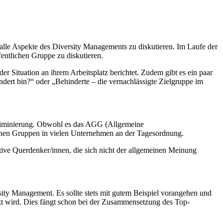
lle Aspekte des Diversity Managements zu diskutieren. Im Laufe der
fentlichen Gruppe zu diskutieren.
der Situation an ihrem Arbeitsplatz berichtet. Zudem gibt es ein paar
ert bin?“ oder „Behinderte – die vernachlässigte Zielgruppe im
iskriminierung. Obwohl es das AGG (Allgemeine
edenen Gruppen in vielen Unternehmen an der Tagesordnung.
ative Querdenker/innen, die sich nicht der allgemeinen Meinung
ity Management. Es sollte stets mit gutem Beispiel vorangehen und
tzt wird. Dies fängt schon bei der Zusammensetzung des Top-