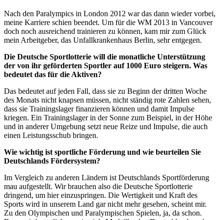
Nach den Paralympics in London 2012 war das dann wieder vorbei,
meine Karriere schien beendet. Um für die WM 2013 in Vancouver
doch noch ausreichend trainieren zu können, kam mir zum Glück
mein Arbeitgeber, das Unfallkrankenhaus Berlin, sehr entgegen.
Die Deutsche Sportlotterie will die monatliche Unterstützung
der von ihr geförderten Sportler auf 1000 Euro steigern. Was
bedeutet das für die Aktiven?
Das bedeutet auf jeden Fall, dass sie zu Beginn der dritten Woche
des Monats nicht knapsen müssen, nicht ständig rote Zahlen sehen,
dass sie Trainingslager finanzieren können und damit Impulse
kriegen. Ein Trainingslager in der Sonne zum Beispiel, in der Höhe
und in anderer Umgebung setzt neue Reize und Impulse, die auch
einen Leistungsschub bringen.
Wie wichtig ist sportliche Förderung und wie beurteilen Sie
Deutschlands Fördersystem?
Im Vergleich zu anderen Ländern ist Deutschlands Sportförderung
mau aufgestellt. Wir brauchen also die Deutsche Sportlotterie
dringend, um hier einzuspringen. Die Wertigkeit und Kraft des
Sports wird in unserem Land gar nicht mehr gesehen, scheint mir.
Zu den Olympischen und Paralympischen Spielen, ja, da schon.