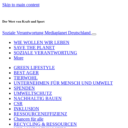
Skip to main content
Der Wert von Kraft und Sport
Soziale Verantwortung
Mediaplanet Deutschland
WIE WOLLEN WIR LEBEN
SAVE THE PLANET
SOZIALE VERANTWORTUNG
More
GREEN LIFESTYLE
BEST AGER
TIERWOHL
UNTERNEHMEN FÜR MENSCH UND UMWELT
SPENDEN
UMWELTSCHUTZ
NACHHALTIG BAUEN
CSR
INKLUSION
RESSOURCENEFFIZIENZ
Chancen für alle
RECYCLING & RESSOURCEN