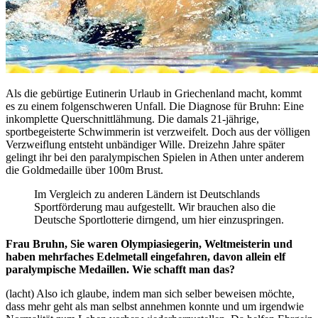
Als die gebürtige Eutinerin Urlaub in Griechenland macht, kommt
es zu einem folgenschweren Unfall. Die Diagnose für Bruhn: Eine
inkomplette Querschnittlähmung. Die damals 21-jährige,
sportbegeisterte Schwimmerin ist verzweifelt. Doch aus der völligen
Verzweiflung entsteht unbändiger Wille. Dreizehn Jahre später
gelingt ihr bei den paralympischen Spielen in Athen unter anderem
die Goldmedaille über 100m Brust.
Im Vergleich zu anderen Ländern ist Deutschlands
Sportförderung mau aufgestellt. Wir brauchen also die
Deutsche Sportlotterie dirngend, um hier einzuspringen.
Frau Bruhn, Sie waren Olympiasiegerin, Weltmeisterin und
haben mehrfaches Edelmetall eingefahren, davon allein elf
paralympische Medaillen. Wie schafft man das?
(lacht) Also ich glaube, indem man sich selber beweisen möchte,
dass mehr geht als man selbst annehmen konnte und um irgendwie