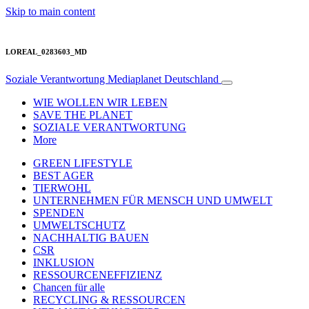
Skip to main content
LOREAL_0283603_MD
Soziale Verantwortung
Mediaplanet Deutschland
WIE WOLLEN WIR LEBEN
SAVE THE PLANET
SOZIALE VERANTWORTUNG
More
GREEN LIFESTYLE
BEST AGER
TIERWOHL
UNTERNEHMEN FÜR MENSCH UND UMWELT
SPENDEN
UMWELTSCHUTZ
NACHHALTIG BAUEN
CSR
INKLUSION
RESSOURCENEFFIZIENZ
Chancen für alle
RECYCLING & RESSOURCEN