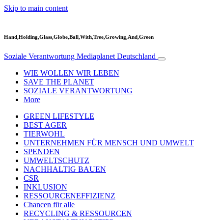
Skip to main content
Hand,Holding,Glass,Globe,Ball,With,Tree,Growing,And,Green
Soziale Verantwortung
Mediaplanet Deutschland
WIE WOLLEN WIR LEBEN
SAVE THE PLANET
SOZIALE VERANTWORTUNG
More
GREEN LIFESTYLE
BEST AGER
TIERWOHL
UNTERNEHMEN FÜR MENSCH UND UMWELT
SPENDEN
UMWELTSCHUTZ
NACHHALTIG BAUEN
CSR
INKLUSION
RESSOURCENEFFIZIENZ
Chancen für alle
RECYCLING & RESSOURCEN