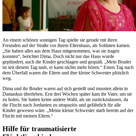
An einem schönen sonnigen Tag spielte sie gerade mit ihren
Freunden auf der Straße vor ihrem Elternhaus, als Soldaten kamen.
„Sie haben alles aus dem Haus mitgenommen, was sie tragen
konnten“, berichtet Dima. Doch nicht nur das Haus wurde
geplündert, auch die Kinder geschlagen und gequält. „Mein Bruder
ist seit diesem Tag taub, er kann nichts mehr hören.“ Einen Tag nach
dem Überfall waren die Eltern und ihre kleine Schwester plötzlich
weg.
Dima und ihr Bruder waren auf sich gestellt und mussten allein in
Damaskus überleben. Erst drei Wochen später kam ihr Vater, um sie
zu holen. Sie hatten keine andere Wahl, als sie zurückzulassen, da
die Flucht nach Jordanien zu strapaziös und gefährlich für alle
Kinder gewesen wäre. „Meine kleine Schwester starb bereits auf der
Flucht mit meinen Eltern.“
Hilfe für traumatisierte