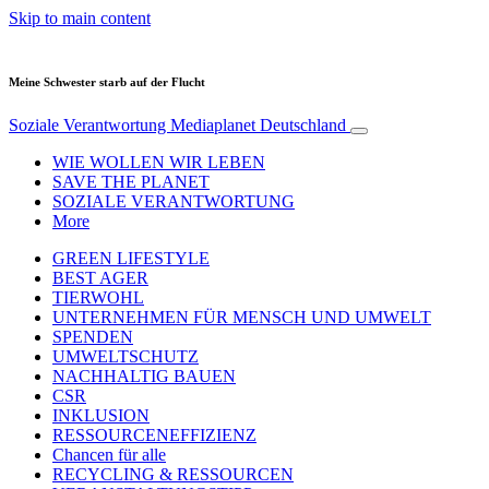
Skip to main content
Meine Schwester starb auf der Flucht
Soziale Verantwortung
Mediaplanet Deutschland
WIE WOLLEN WIR LEBEN
SAVE THE PLANET
SOZIALE VERANTWORTUNG
More
GREEN LIFESTYLE
BEST AGER
TIERWOHL
UNTERNEHMEN FÜR MENSCH UND UMWELT
SPENDEN
UMWELTSCHUTZ
NACHHALTIG BAUEN
CSR
INKLUSION
RESSOURCENEFFIZIENZ
Chancen für alle
RECYCLING & RESSOURCEN