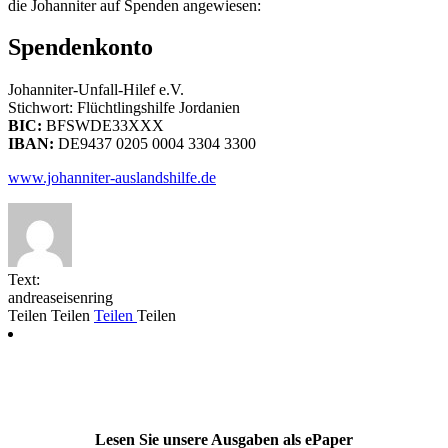
die Johanniter auf Spenden angewiesen:
Spendenkonto
Johanniter-Unfall-Hilef e.V.
Stichwort: Flüchtlingshilfe Jordanien
BIC:
BFSWDE33XXX
IBAN:
DE9437 0205 0004 3304 3300
www.johanniter-auslandshilfe.de
Text:
andreaseisenring
Teilen
Teilen
Teilen
Teilen
Lesen Sie unsere Ausgaben als ePaper